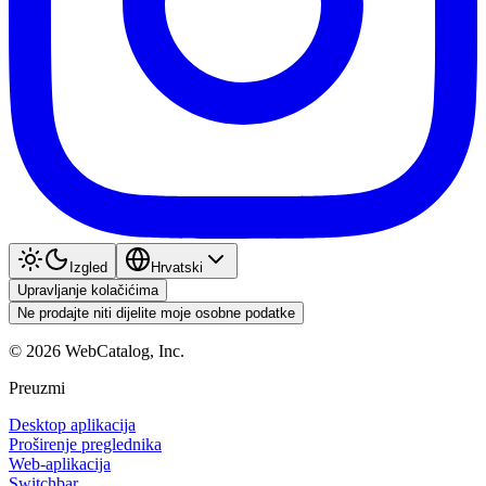
Izgled
Hrvatski
Upravljanje kolačićima
Ne prodajte niti dijelite moje osobne podatke
©
2026
WebCatalog, Inc.
Preuzmi
Desktop aplikacija
Proširenje preglednika
Web-aplikacija
Switchbar