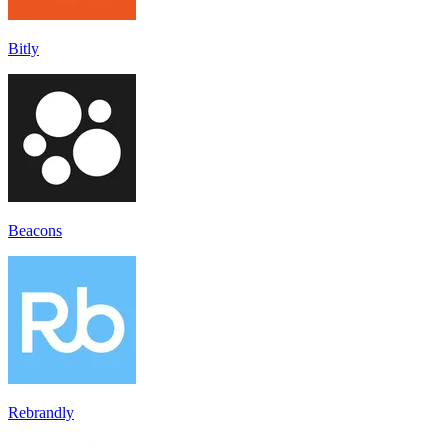
Bitly
Beacons
Rebrandly