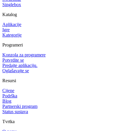
Singlebox
Katalog
Aplikacije
Igre
Kategorije
Programeri
Konzola za programere
Potvrdite se
Predajte aplikaciju.
Oglašavajte se
Resursi
Cijene
Podrška
Blog
Partnerski program
Status sustava
Tvrtka