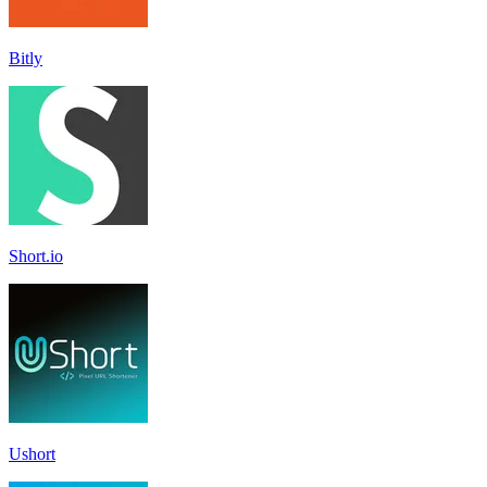
Bitly
Short.io
Ushort