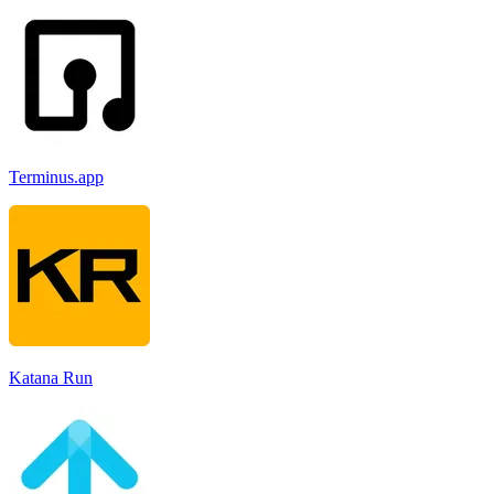
Terminus.app
Katana Run