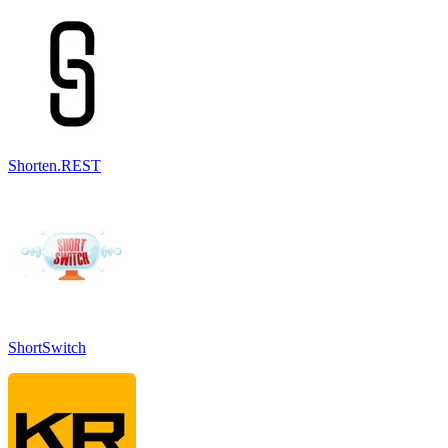
Shorten.REST
ShortSwitch