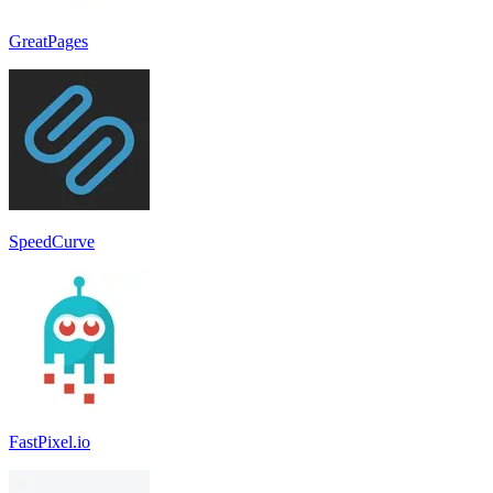
GreatPages
SpeedCurve
FastPixel.io