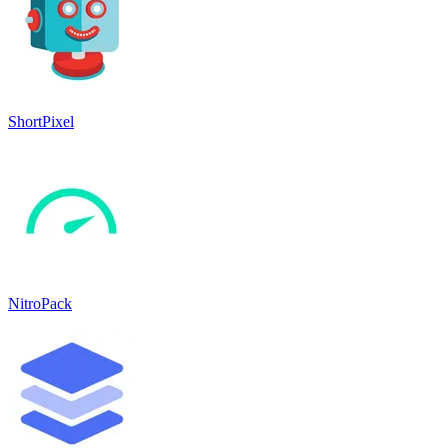
ShortPixel
NitroPack