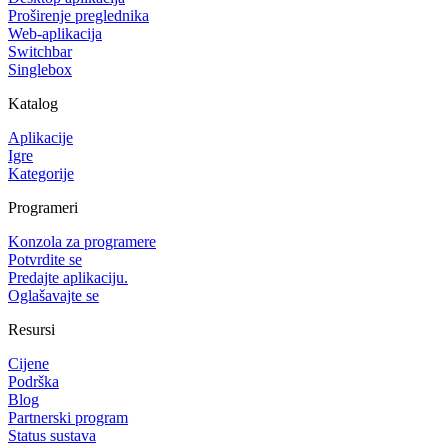
Proširenje preglednika
Web-aplikacija
Switchbar
Singlebox
Katalog
Aplikacije
Igre
Kategorije
Programeri
Konzola za programere
Potvrdite se
Predajte aplikaciju.
Oglašavajte se
Resursi
Cijene
Podrška
Blog
Partnerski program
Status sustava