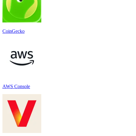
CoinGecko
AWS Console