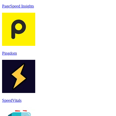
PageSpeed Insights
Pingdom
SpeedVitals