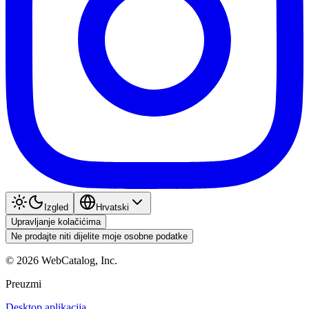
Izgled
Hrvatski
Upravljanje kolačićima
Ne prodajte niti dijelite moje osobne podatke
©
2026
WebCatalog, Inc.
Preuzmi
Desktop aplikacija