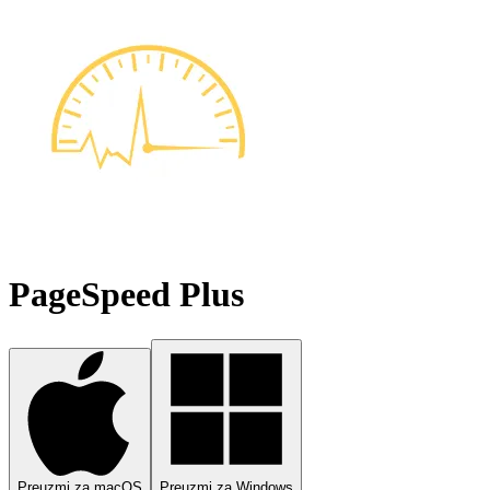
PageSpeed Plus
Preuzmi za macOS
Preuzmi za Windows