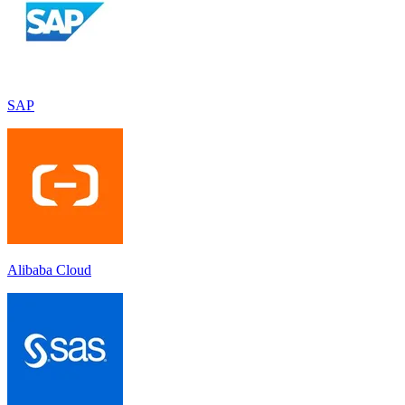
SAP
Alibaba Cloud