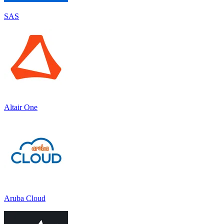
SAS
Altair One
Aruba Cloud