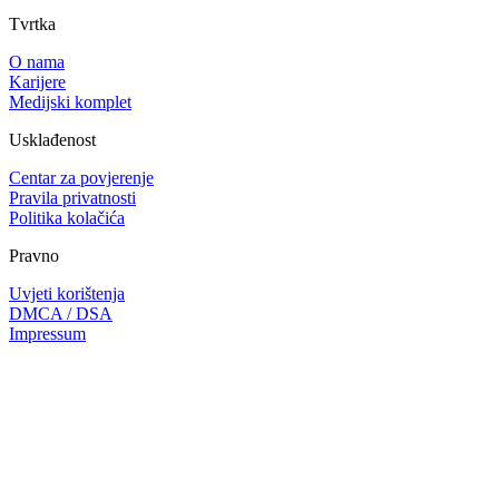
Tvrtka
O nama
Karijere
Medijski komplet
Usklađenost
Centar za povjerenje
Pravila privatnosti
Politika kolačića
Pravno
Uvjeti korištenja
DMCA / DSA
Impressum