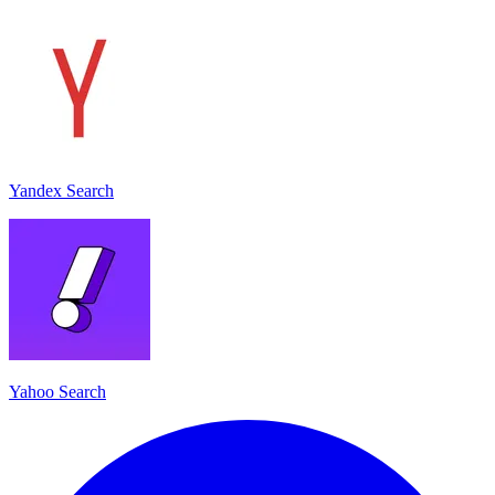
Yandex Search
Yahoo Search