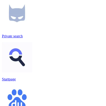
Private search
Startpage