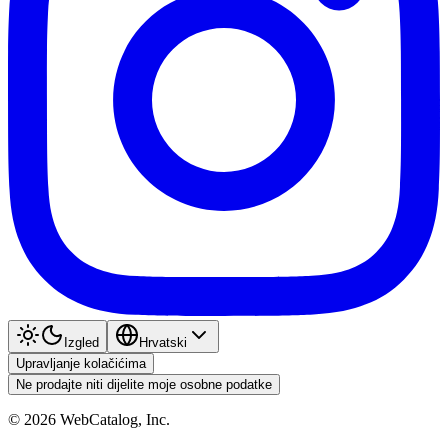
Izgled
Hrvatski
Upravljanje kolačićima
Ne prodajte niti dijelite moje osobne podatke
©
2026
WebCatalog, Inc.