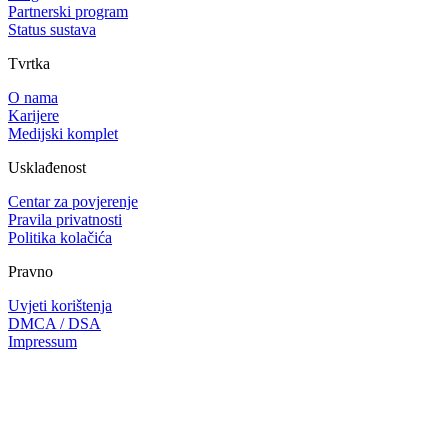
Partnerski program
Status sustava
Tvrtka
O nama
Karijere
Medijski komplet
Usklađenost
Centar za povjerenje
Pravila privatnosti
Politika kolačića
Pravno
Uvjeti korištenja
DMCA / DSA
Impressum