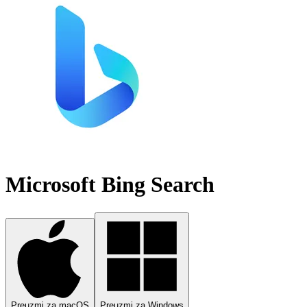
Microsoft Bing Search
Preuzmi za macOS
Preuzmi za Windows