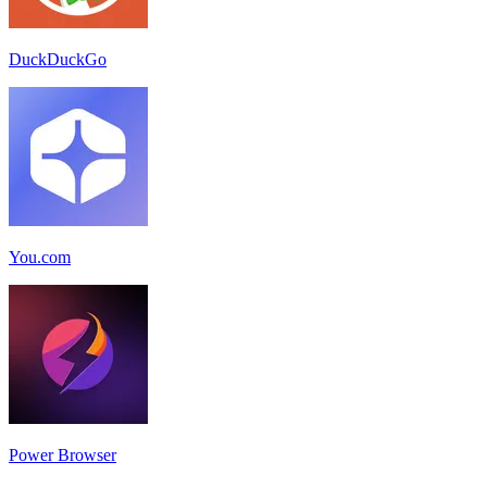
DuckDuckGo
You.com
Power Browser