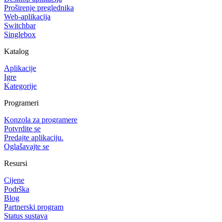
Proširenje preglednika
Web-aplikacija
Switchbar
Singlebox
Katalog
Aplikacije
Igre
Kategorije
Programeri
Konzola za programere
Potvrdite se
Predajte aplikaciju.
Oglašavajte se
Resursi
Cijene
Podrška
Blog
Partnerski program
Status sustava