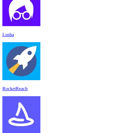
Lusha
RocketReach