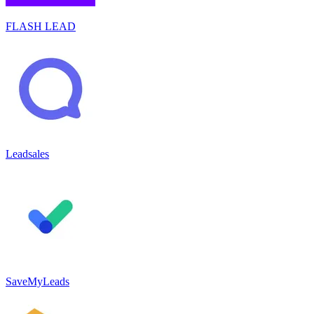
FLASH LEAD
Leadsales
SaveMyLeads