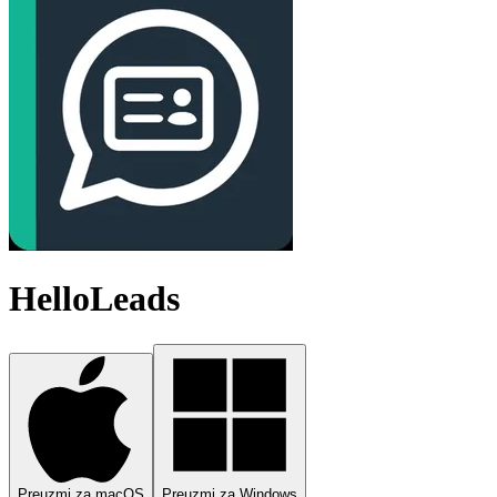
HelloLeads
Preuzmi za macOS
Preuzmi za Windows