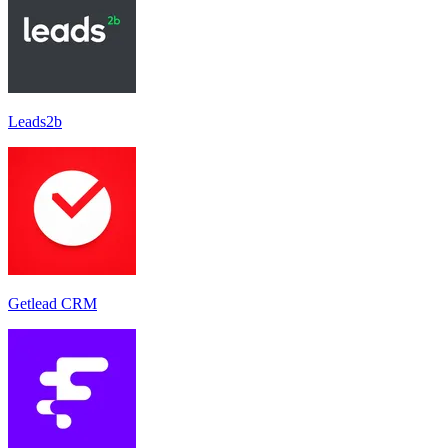
Leads2b
Getlead CRM