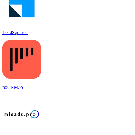
LeadSquared
noCRM.io