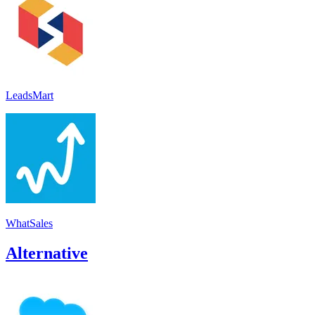
LeadsMart
WhatSales
Alternative