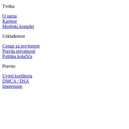
Tvrtka
O nama
Karijere
Medijski komplet
Usklađenost
Centar za povjerenje
Pravila privatnosti
Politika kolačića
Pravno
Uvjeti korištenja
DMCA / DSA
Impressum