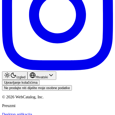
Izgled
Hrvatski
Upravljanje kolačićima
Ne prodajte niti dijelite moje osobne podatke
©
2026
WebCatalog, Inc.
Preuzmi
Desktop aplikacija