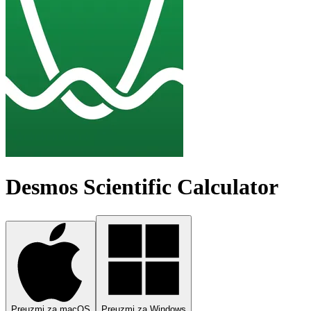
Desmos Scientific Calculator
Preuzmi za macOS
Preuzmi za Windows