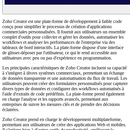
Zoho Creator est une plate-forme de développement à faible code
conçu pour simplifier le processus de création d'applications
commerciales personnalisées. Il fournit aux utilisateurs un ensemble
complet d'outils pour collecter et gérer les données, automatiser les
workflows et analyser les performances de l'entreprise via des
tableaux de bord interactifs. La plate-forme dispose d'une interface
de glisser-déposer par l'utilisateur, ce qui le rend accessible aux
utilisateurs avec peu ou pas d'expérience en programmation.
Les principales caractéristiques de Zoho Creator incluent sa capacité
à s'intégrer à divers systèmes commerciaux, permettant un échange
de données transparente et une automatisation du flux de travail. Les
utilisateurs peuvent créer des formulaires personnalisés pour capturer
divers types de données et configurer des workflows automatisés à
l'aide d'extraits de code prédéfinis. La plate-forme prend également
en charge l'analyse et les rapports avancés, permettant aux
entreprises de suivre les mesures clés et de prendre des décisions
éclairées.
Zoho Creator prend en charge le développement multiplateforme,
permettant aux utilisateurs de créer des applications Web et mobiles.
Il s'intègre bien à d'autres outils de productivité, améliorant la