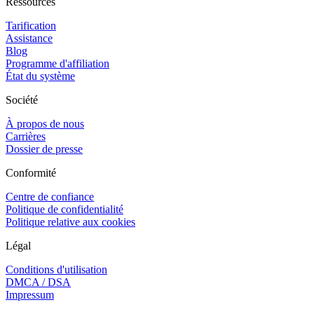
Ressources
Tarification
Assistance
Blog
Programme d'affiliation
État du système
Société
À propos de nous
Carrières
Dossier de presse
Conformité
Centre de confiance
Politique de confidentialité
Politique relative aux cookies
Légal
Conditions d'utilisation
DMCA / DSA
Impressum