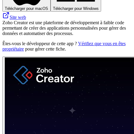
Télécharger pour macOS
Télécharger pour Windows
Site web
Zoho Creator est une plateforme de développement à faible code
permettant de créer des applications personnalisées pour gérer des
données et automatiser des processus.
Êtes-vous le développeur de cette app ?
Vérifiez que vous en êtes
propriétaire
pour gérer cette fiche.