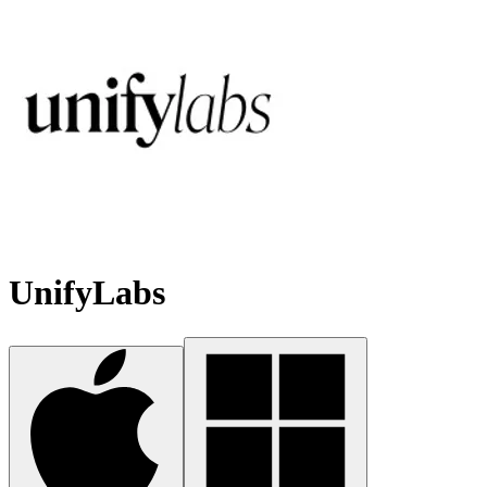
UnifyLabs