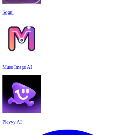
Sogni
Muse Image AI
Playyy AI