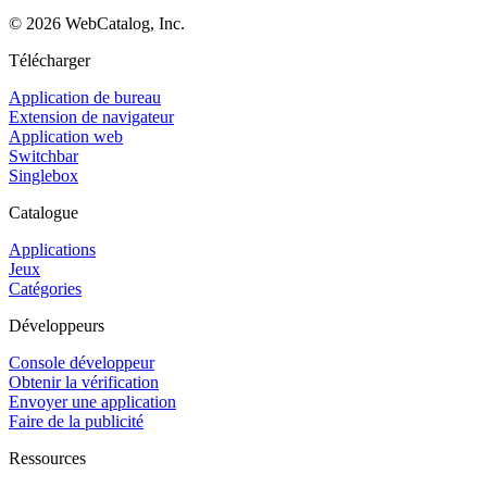
©
2026
WebCatalog, Inc.
Télécharger
Application de bureau
Extension de navigateur
Application web
Switchbar
Singlebox
Catalogue
Applications
Jeux
Catégories
Développeurs
Console développeur
Obtenir la vérification
Envoyer une application
Faire de la publicité
Ressources