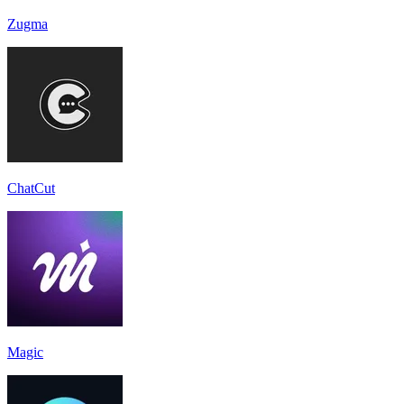
Zugma
ChatCut
Magic