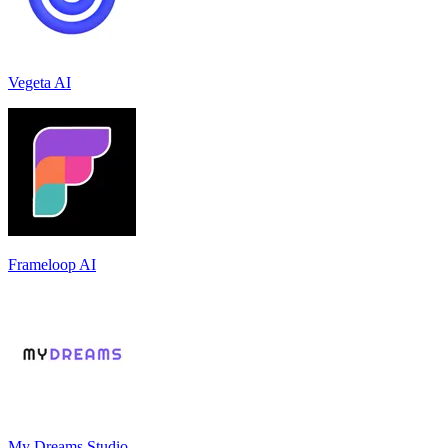
Vegeta AI
Frameloop AI
My Dreams Studio