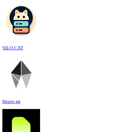
SILO.CAT
Heave.gg