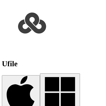
Ufile