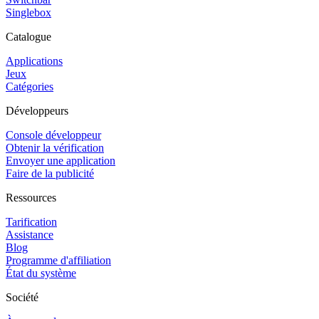
Singlebox
Catalogue
Applications
Jeux
Catégories
Développeurs
Console développeur
Obtenir la vérification
Envoyer une application
Faire de la publicité
Ressources
Tarification
Assistance
Blog
Programme d'affiliation
État du système
Société