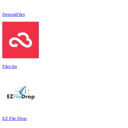
DepositFiles
Files.fm
EZ File Drop