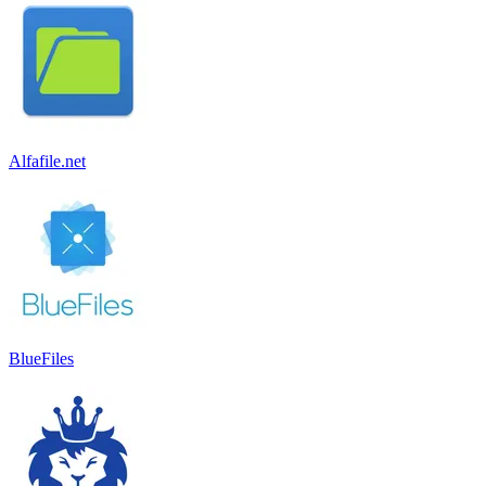
Alfafile.net
BlueFiles