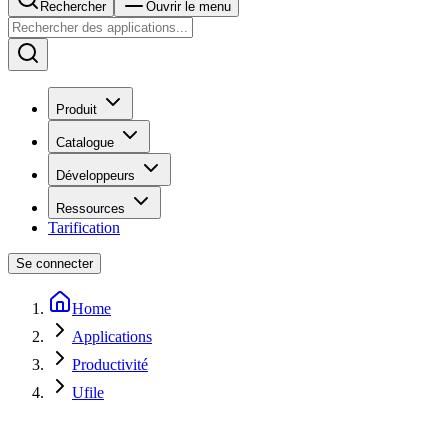
Rechercher
Ouvrir le menu
Produit
Catalogue
Développeurs
Ressources
Tarification
Se connecter
Home
Applications
Productivité
Ufile