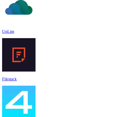
UnLim
Filestack