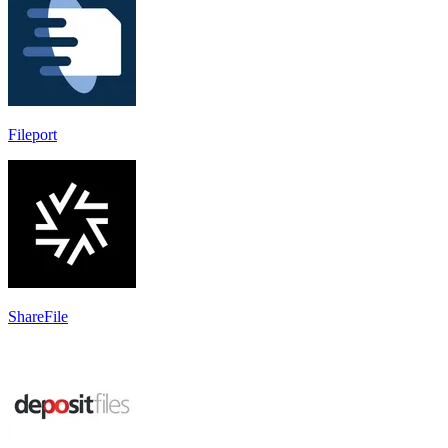
Fileport
ShareFile