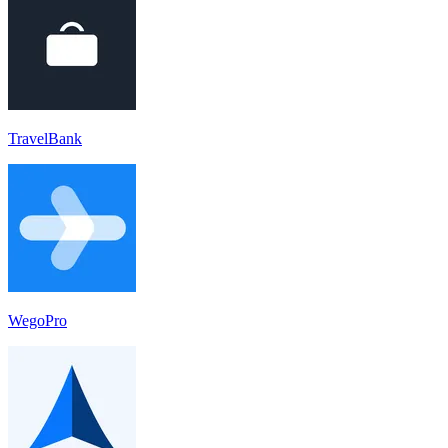
TravelBank
WegoPro