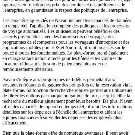
optimales en fonction des prix, des horaires et des préférences de
l'entreprise, en garantissant le respect des politiques de l'entreprise.
Les caractéristiques clés de Navan incluent les capacités de données
en temps réel, l'application complète des politiques et les processus
de voyage automatisés. Les utilisateurs peuvent bénéficier des
accords préférentiels avec des fournisseurs de voyages, des
programmes de récompenses pour les voyageurs d'entreprise et des
applications mobiles pour iOS et Android, offrant un accès sur le
pouce à toutes les fonctionnalités. La plate-forme prend également
en charge la facturation directe pour les hôtels et les voitures de
location, réduisant le besoin de paiements initiaux et de
remboursements ultérieurs.
Navan s'intègre aux programmes de fidélité, permettant aux
voyageurs fréquents de gagner des points lors de la réservation via la
plate-forme. Sa fonction de recherche robuste permet aux utilisateurs
de filtrer les options par marque ou gamme de prix, ce qui facilite la
recherche du meilleur ajustement pour leurs besoins. De plus, Navan
offre des capacités de rapport en temps réel, offrant des informations
détaillées sur les dépenses à l'échelle de l'entreprise et aidant les
équipes financières à surveiller les dépenses des employés plus
efficacement.
Bien que la plate-forme offre de nombreux avantages, il peut avoir