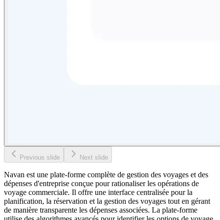
Previous slide
Next slide
Navan est une plate-forme complète de gestion des voyages et des
dépenses d'entreprise conçue pour rationaliser les opérations de
voyage commerciale. Il offre une interface centralisée pour la
planification, la réservation et la gestion des voyages tout en gérant
de manière transparente les dépenses associées. La plate-forme
utilise des algorithmes avancés pour identifier les options de voyage