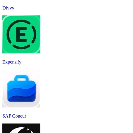
Divvy
Expensify
SAP Concur