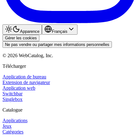
Apparence
Français
Gérer les cookies
Ne pas vendre ou partager mes informations personnelles
©
2026
WebCatalog, Inc.
Télécharger
Application de bureau
Extension de navigateur
Application web
Switchbar
Singlebox
Catalogue
Applications
Jeux
Catégories