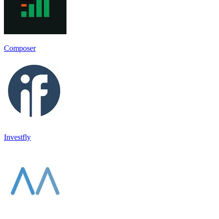
Composer
Investfly