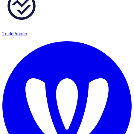
TradeProofer