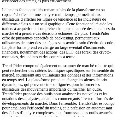
d'élaborer des stratégies plus efficacement.
L'une des fonctionnalités remarquables de la plate-forme est sa
capacité à effectuer une analyse multi-temps, permettant aux
utilisateurs d'afficher les lignes de tendance et les indicateurs de
différents délais sur un seul graphique. Cette fonctionnalité aide les
traders à acquérir une compréhension plus nuancée des tendances du
marché et à prendre des décisions éclairées. De plus, TrendsPider
offre de puissantes capacités de backtesting, permettant aux
utilisateurs de tester des stratégies sans avoir besoin d'écrire de code.
La plate-forme prend en charge un large éventail d'instruments
financiers, notamment des actions, des ETF, des forex, des crypto-
monnaies, des indices et des contrats à terme.
TrendsPider comprend également un scanner de marché robuste qui
peut rechercher des critères techniques spécifiques sur l'ensemble du
marché, fournissant aux utilisateurs des données et des informations
en temps réel. La plate-forme prend en charge les alertes de prix
dynamiques, qui peuvent être configurées pour informer les
utilisateurs des mouvements importants du marché. En outre,
TrendsPider propose des outils pour analyser les nouvelles et les
notations des analystes, aidant les commerçants à rester informés des
développements du marché. Dans l'ensemble, TrendsPider est conçu
pour améliorer l'efficacité du trading et la précision en automatisant
des tâches d'analyse complexes et en fournissant des outils avancés