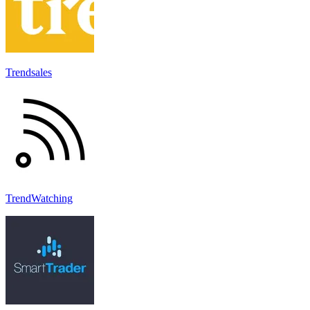
Trendsales
TrendWatching