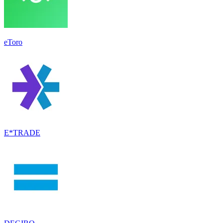
eToro
E*TRADE