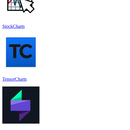
StockCharts
TensorCharts