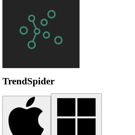
TrendSpider