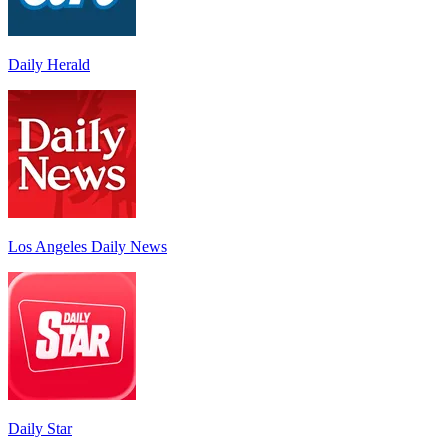
Daily Herald
Los Angeles Daily News
Daily Star