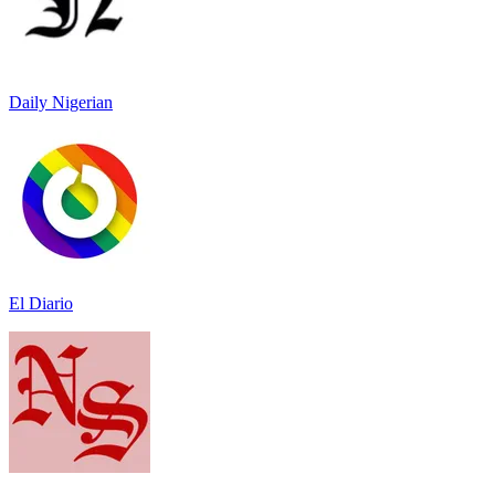
Daily Nigerian
El Diario