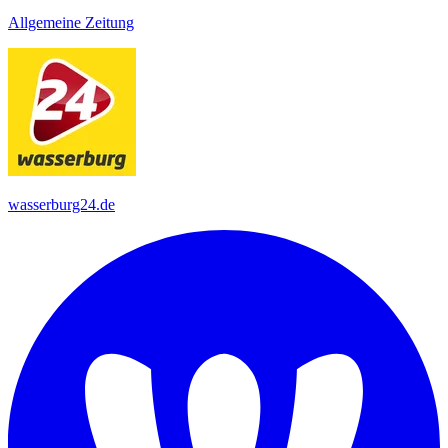
Allgemeine Zeitung
wasserburg24.de