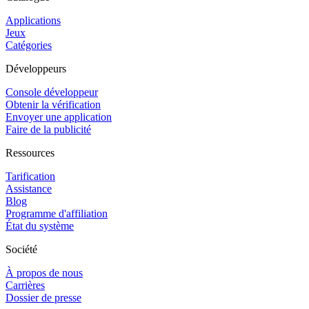
Applications
Jeux
Catégories
Développeurs
Console développeur
Obtenir la vérification
Envoyer une application
Faire de la publicité
Ressources
Tarification
Assistance
Blog
Programme d'affiliation
État du système
Société
À propos de nous
Carrières
Dossier de presse