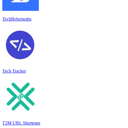
TechBehemoths
Tech Tracker
T2M URL Shortener