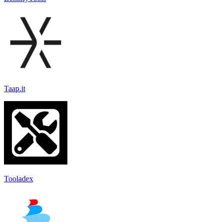
Taap.it
Tooladex