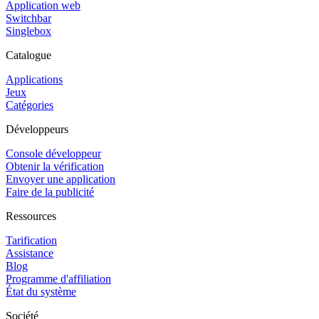
Application web
Switchbar
Singlebox
Catalogue
Applications
Jeux
Catégories
Développeurs
Console développeur
Obtenir la vérification
Envoyer une application
Faire de la publicité
Ressources
Tarification
Assistance
Blog
Programme d'affiliation
État du système
Société