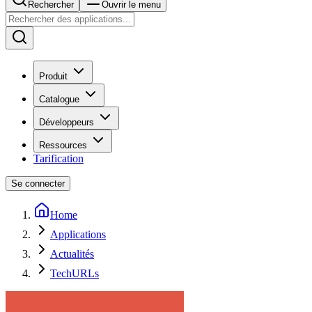
Rechercher
Ouvrir le menu
Produit
Catalogue
Développeurs
Ressources
Tarification
Se connecter
Home
Applications
Actualités
TechURLs