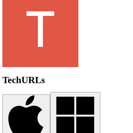
TechURLs