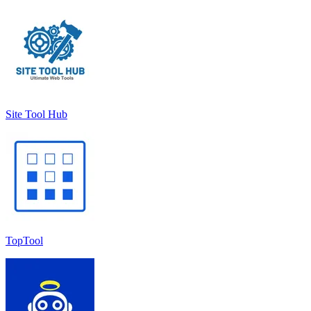
Site Tool Hub
TopTool