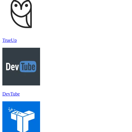
TrueUp
DevTube