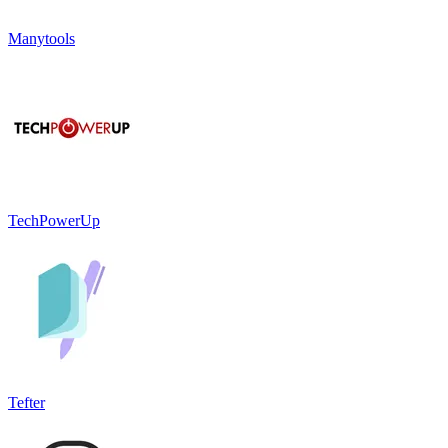
Manytools
TechPowerUp
Tefter