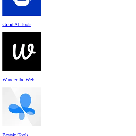
Good AI Tools
Wander the Web
BestskyTools