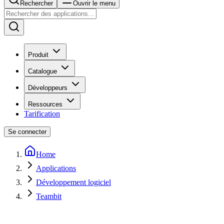
Rechercher
Ouvrir le menu
Produit
Catalogue
Développeurs
Ressources
Tarification
Se connecter
Home
Applications
Développement logiciel
Teambit