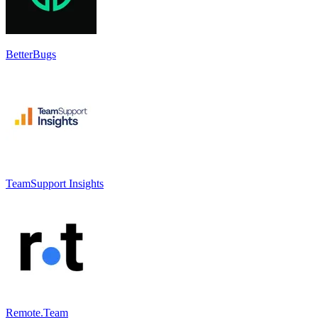
BetterBugs
TeamSupport Insights
Remote.Team