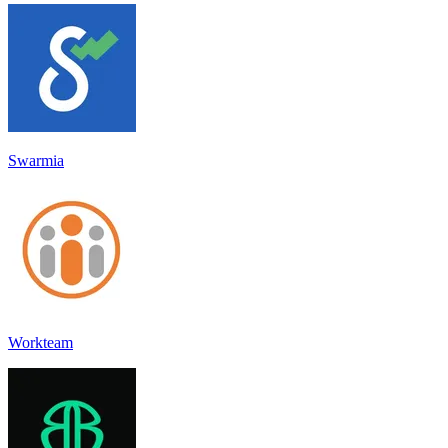
Swarmia
Workteam