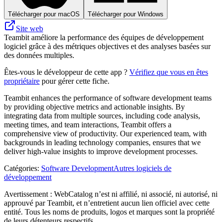
Télécharger pour macOS
Télécharger pour Windows
Site web
Teambit améliore la performance des équipes de développement
logiciel grâce à des métriques objectives et des analyses basées sur
des données multiples.
Êtes-vous le développeur de cette app ?
Vérifiez que vous en êtes
propriétaire
pour gérer cette fiche.
Teambit enhances the performance of software development teams
by providing objective metrics and actionable insights. By
integrating data from multiple sources, including code analysis,
meeting times, and team interactions, Teambit offers a
comprehensive view of productivity. Our experienced team, with
backgrounds in leading technology companies, ensures that we
deliver high-value insights to improve development processes.
Catégories
:
Software Development
Autres logiciels de
développement
Avertissement : WebCatalog n’est ni affilié, ni associé, ni autorisé, ni
approuvé par Teambit, et n’entretient aucun lien officiel avec cette
entité. Tous les noms de produits, logos et marques sont la propriété
de leurs détenteurs respectifs.