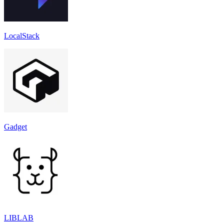
LocalStack
Gadget
LIBLAB