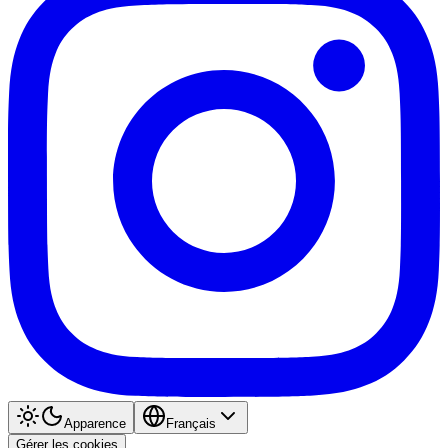
Apparence
Français
Gérer les cookies