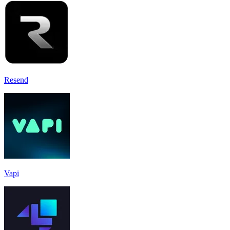
Resend
Vapi