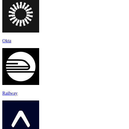
Okta
Railway