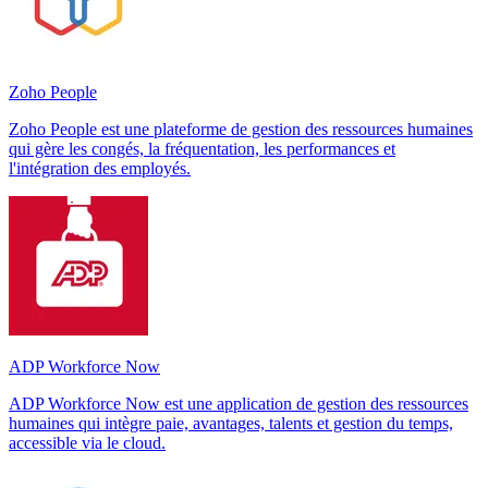
Zoho People
Zoho People est une plateforme de gestion des ressources humaines
qui gère les congés, la fréquentation, les performances et
l'intégration des employés.
ADP Workforce Now
ADP Workforce Now est une application de gestion des ressources
humaines qui intègre paie, avantages, talents et gestion du temps,
accessible via le cloud.