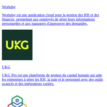
Workday
Workday est une application cloud pour la gestion des RH et des
finances, permettant aux employés de gérer leurs informations
personnelles et aux managers d'approuver des demandes.
UKG
UKG Pro est une plateforme de gestion du capital humain qui aide
les entreprises à gérer les RH, la paie et le personnel avec des outils
avancés et des intégrations variées.