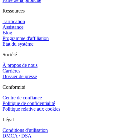
Faire de la publicité
Ressources
Tarification
Assistance
Blog
Programme d'affiliation
État du système
Société
À propos de nous
Carrières
Dossier de presse
Conformité
Centre de confiance
Politique de confidentialité
Politique relative aux cookies
Légal
Conditions d'utilisation
DMCA / DSA