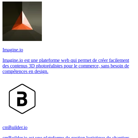
Imagine.io
Imagine.io est une plateforme web qui permet de créer facilement
des contenus 3D photoréalistes pour le commerce, sans besoin de
compétences en design.
cmBuilder.io
cmBuilder.io est une plateforme de gestion logistique de chantiers