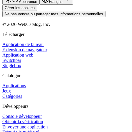
Apparence
Français
Gérer les cookies
Ne pas vendre ou partager mes informations personnelles
©
2026
WebCatalog, Inc.
Télécharger
Application de bureau
Extension de navigateur
Application web
Switchbar
Singlebox
Catalogue
Applications
Jeux
Catégories
Développeurs
Console développeur
Obtenir la vérification
Envoyer une application