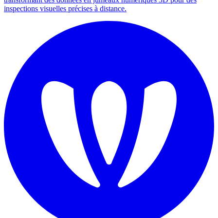
inspections visuelles précises à distance.