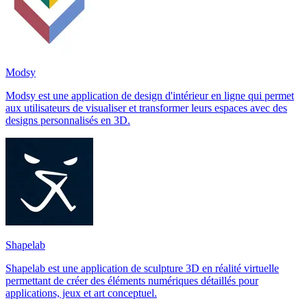
Modsy
Modsy est une application de design d'intérieur en ligne qui permet
aux utilisateurs de visualiser et transformer leurs espaces avec des
designs personnalisés en 3D.
Shapelab
Shapelab est une application de sculpture 3D en réalité virtuelle
permettant de créer des éléments numériques détaillés pour
applications, jeux et art conceptuel.