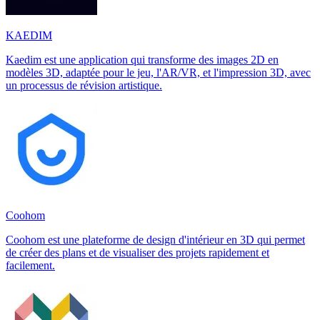
KAEDIM
Kaedim est une application qui transforme des images 2D en
modèles 3D, adaptée pour le jeu, l'AR/VR, et l'impression 3D, avec
un processus de révision artistique.
Coohom
Coohom est une plateforme de design d'intérieur en 3D qui permet
de créer des plans et de visualiser des projets rapidement et
facilement.