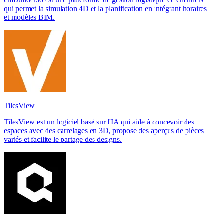
qui permet la simulation 4D et la planification en intégrant horaires
et modèles BIM.
TilesView
TilesView est un logiciel basé sur l'IA qui aide à concevoir des
espaces avec des carrelages en 3D, propose des aperçus de pièces
variés et facilite le partage des designs.