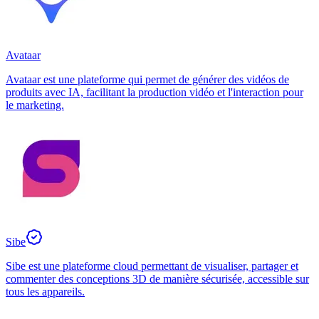
Avataar
Avataar est une plateforme qui permet de générer des vidéos de
produits avec IA, facilitant la production vidéo et l'interaction pour
le marketing.
Sibe
Sibe est une plateforme cloud permettant de visualiser, partager et
commenter des conceptions 3D de manière sécurisée, accessible sur
tous les appareils.