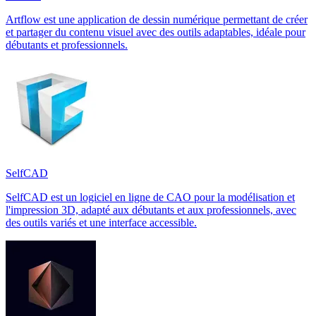
Artflow est une application de dessin numérique permettant de créer
et partager du contenu visuel avec des outils adaptables, idéale pour
débutants et professionnels.
SelfCAD
SelfCAD est un logiciel en ligne de CAO pour la modélisation et
l'impression 3D, adapté aux débutants et aux professionnels, avec
des outils variés et une interface accessible.