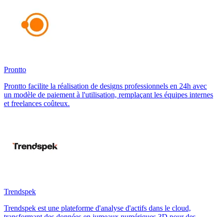
Prontto
Prontto facilite la réalisation de designs professionnels en 24h avec
un modèle de paiement à l'utilisation, remplaçant les équipes internes
et freelances coûteux.
Trendspek
Trendspek est une plateforme d'analyse d'actifs dans le cloud,
transformant des données en jumeaux numériques 3D pour des