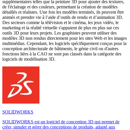
supplémentaires telles que la peinture 3D pour ajouter des textures,
de l'éclairage et des couleurs, permettant la création de modèles
détaillés et réalistes. Une fois les modèles terminés, ils peuvent être
animés et prendre vie à l’aide d’outils de rendu et d’animation 3D.
Des secteurs comme la télévision et le cinéma, les jeux vidéo, le
marketing et la réalité virtuelle s'appuient de plus en plus sur ces
outils 3D pour leurs projets. Les graphistes peuvent utiliser des
modèles 3D non rendus directement pour les sites Web et les images
multimédias. Cependant, les logiciels spécifiquement conçus pour la
conception architecturale de bâtiments, le génie civil ou d'autres
fonctions liées à la CAO ne sont pas classés dans la catégorie des
logiciels de modélisation 3D.
SOLIDWORKS
SOLIDWORKS est un logiciel de conception 3D qui permet de
créer, simuler et gérer des conceptions de produits, adapté aux