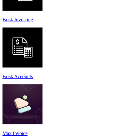
Brisk Invoicing
Brisk Accounts
Max Invoice