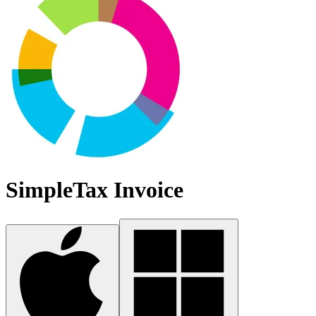
SimpleTax Invoice