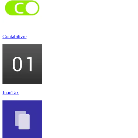
Contabilivre
JuanTax