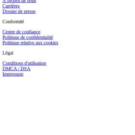
À propos de nous
Carrières
Dossier de presse
Conformité
Centre de confiance
Politique de confidentialité
Politique relative aux cookies
Légal
Conditions d'utilisation
DMCA / DSA
Impressum