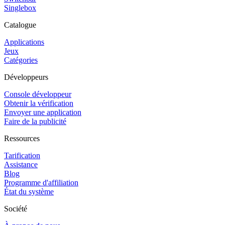
Singlebox
Catalogue
Applications
Jeux
Catégories
Développeurs
Console développeur
Obtenir la vérification
Envoyer une application
Faire de la publicité
Ressources
Tarification
Assistance
Blog
Programme d'affiliation
État du système
Société