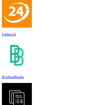
Fattura24
BooleanBooks