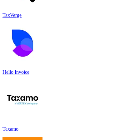
TaxVerge
Hello Invoice
Taxamo