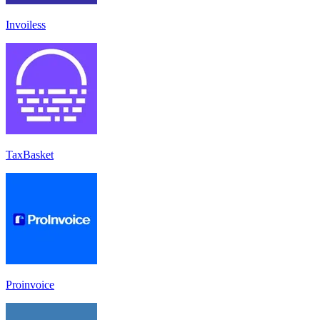
Invoiless
TaxBasket
Proinvoice