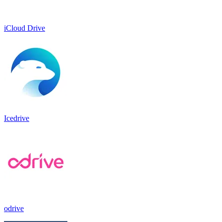
iCloud Drive
Icedrive
odrive