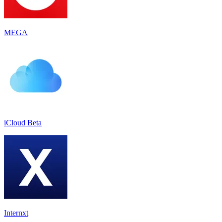
MEGA
iCloud Beta
Internxt