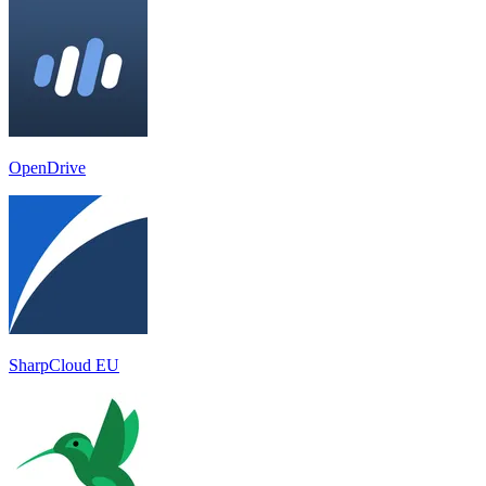
OpenDrive
SharpCloud EU