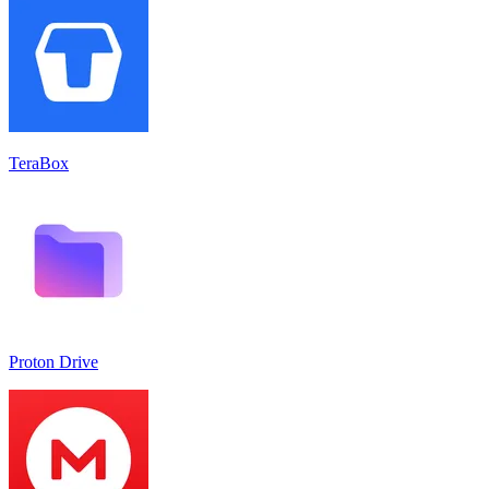
TeraBox
Proton Drive