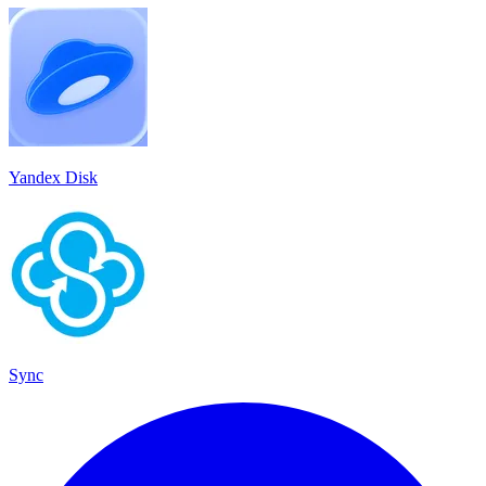
Yandex Disk
Sync