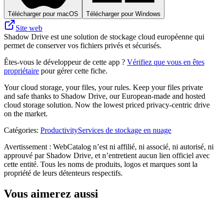
Télécharger pour macOS
Télécharger pour Windows
Site web
Shadow Drive est une solution de stockage cloud européenne qui
permet de conserver vos fichiers privés et sécurisés.
Êtes-vous le développeur de cette app ?
Vérifiez que vous en êtes
propriétaire
pour gérer cette fiche.
Your cloud storage, your files, your rules. Keep your files private
and safe thanks to Shadow Drive, our European-made and hosted
cloud storage solution. Now the lowest priced privacy-centric drive
on the market.
Catégories
:
Productivity
Services de stockage en nuage
Avertissement : WebCatalog n’est ni affilié, ni associé, ni autorisé, ni
approuvé par Shadow Drive, et n’entretient aucun lien officiel avec
cette entité. Tous les noms de produits, logos et marques sont la
propriété de leurs détenteurs respectifs.
Vous aimerez aussi