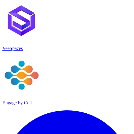
VeeSpaces
Engage by Cell