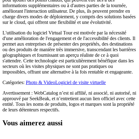
informations supplémentaires ou à d'autres parties de la tournée,
améliorant l'interaction utilisateur. De plus, ils peuvent prendre en
charge divers modes de déploiement, y compris des solutions basées
sur le cloud, qui offrent une flexibilité et une évolutivité.
L'utilisation du logiciel Virtual Tour est motivée par la nécessité
d'une amélioration de l'engagement et de l'accessibilité des clients. Il
permet aux entreprises de présenter des propriétés, des destinations
ou des produits de manière très immersive, transcendant les barrières
géographiques et fournissant un aperçu réaliste de ce à quoi
s'attendre. Cette technologie est particulièrement bénéfique dans les
secteurs où les visites physiques ne sont pas pratiques ou
impossibles, offrant une alternative à la fois rentable et engageante.
Catégories
:
Photo & Video
Logiciel de visite virtuelle
Avertissement : WebCatalog n’est ni affilié, ni associé, ni autorisé, ni
approuvé par SeekBeak, et n’entretient aucun lien officiel avec cette
entité. Tous les noms de produits, logos et marques sont la propriété
de leurs détenteurs respectifs.
Vous aimerez aussi