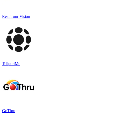
Real Tour Vision
TeliportMe
GoThru