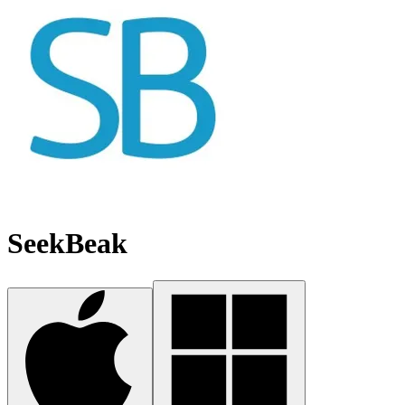
SeekBeak