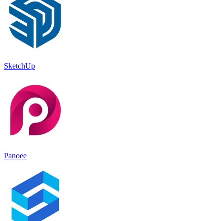
SketchUp
Panoee