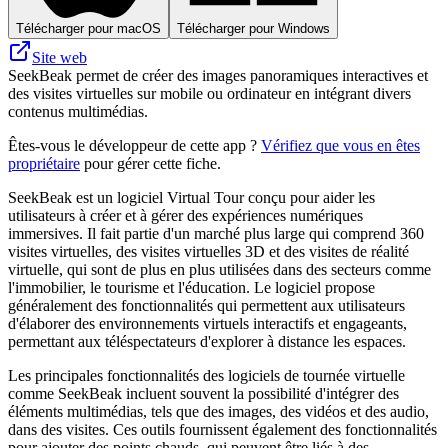
Télécharger pour macOS
Télécharger pour Windows
Site web
SeekBeak permet de créer des images panoramiques interactives et
des visites virtuelles sur mobile ou ordinateur en intégrant divers
contenus multimédias.
Êtes-vous le développeur de cette app ?
Vérifiez que vous en êtes
propriétaire
pour gérer cette fiche.
SeekBeak est un logiciel Virtual Tour conçu pour aider les
utilisateurs à créer et à gérer des expériences numériques
immersives. Il fait partie d'un marché plus large qui comprend 360
visites virtuelles, des visites virtuelles 3D et des visites de réalité
virtuelle, qui sont de plus en plus utilisées dans des secteurs comme
l'immobilier, le tourisme et l'éducation. Le logiciel propose
généralement des fonctionnalités qui permettent aux utilisateurs
d'élaborer des environnements virtuels interactifs et engageants,
permettant aux téléspectateurs d'explorer à distance les espaces.
Les principales fonctionnalités des logiciels de tournée virtuelle
comme SeekBeak incluent souvent la possibilité d'intégrer des
éléments multimédias, tels que des images, des vidéos et des audio,
dans des visites. Ces outils fournissent également des fonctionnalités
pour ajouter des points chauds, qui peuvent être liés à des