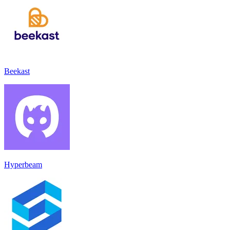
Beekast
Hyperbeam