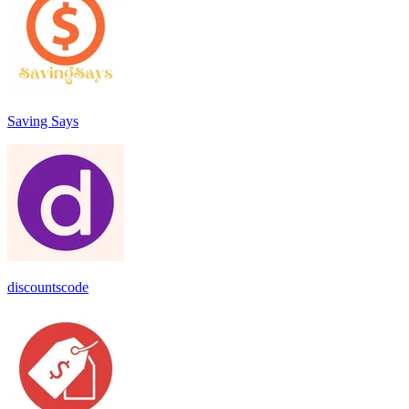
Saving Says
discountscode