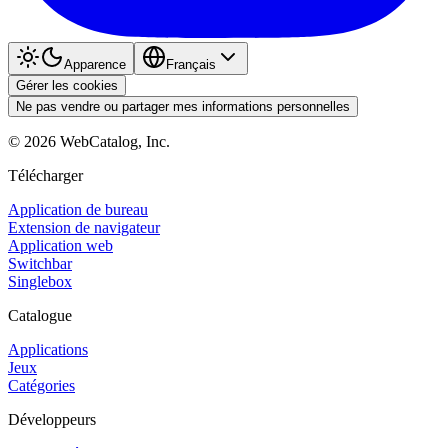
Apparence
Français
Gérer les cookies
Ne pas vendre ou partager mes informations personnelles
©
2026
WebCatalog, Inc.
Télécharger
Application de bureau
Extension de navigateur
Application web
Switchbar
Singlebox
Catalogue
Applications
Jeux
Catégories
Développeurs