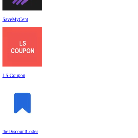
SaveMyCent
LS Coupon
theDiscountCodes