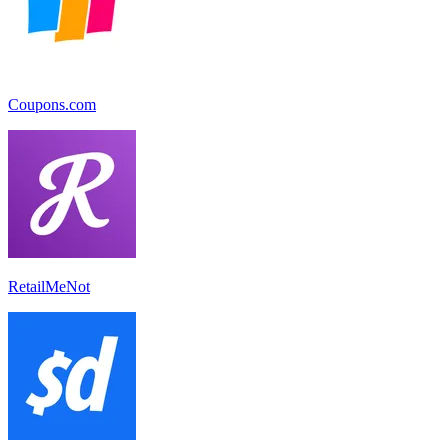
Coupons.com
RetailMeNot