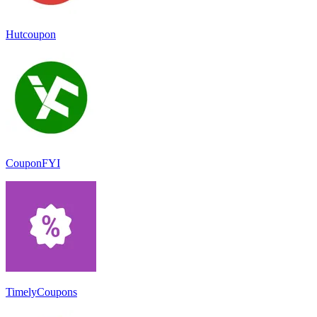
Hutcoupon
CouponFYI
TimelyCoupons