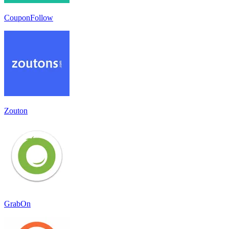
CouponFollow
Zouton
GrabOn