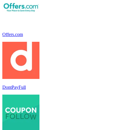
Offers.com
DontPayFull