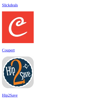
Slickdeals
Coupert
Hip2Save