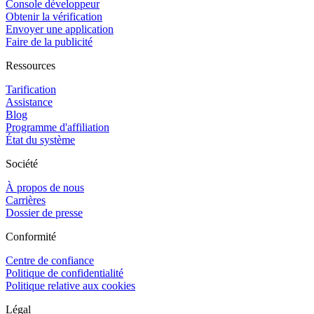
Console développeur
Obtenir la vérification
Envoyer une application
Faire de la publicité
Ressources
Tarification
Assistance
Blog
Programme d'affiliation
État du système
Société
À propos de nous
Carrières
Dossier de presse
Conformité
Centre de confiance
Politique de confidentialité
Politique relative aux cookies
Légal