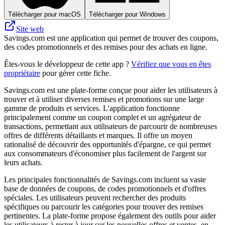
Télécharger pour macOS
Télécharger pour Windows
Site web
Savings.com est une application qui permet de trouver des coupons,
des codes promotionnels et des remises pour des achats en ligne.
Êtes-vous le développeur de cette app ?
Vérifiez que vous en êtes
propriétaire
pour gérer cette fiche.
Savings.com est une plate-forme conçue pour aider les utilisateurs à
trouver et à utiliser diverses remises et promotions sur une large
gamme de produits et services. L'application fonctionne
principalement comme un coupon complet et un agrégateur de
transactions, permettant aux utilisateurs de parcourir de nombreuses
offres de différents détaillants et marques. Il offre un moyen
rationalisé de découvrir des opportunités d'épargne, ce qui permet
aux consommateurs d'économiser plus facilement de l'argent sur
leurs achats.
Les principales fonctionnalités de Savings.com incluent sa vaste
base de données de coupons, de codes promotionnels et d'offres
spéciales. Les utilisateurs peuvent rechercher des produits
spécifiques ou parcourir les catégories pour trouver des remises
pertinentes. La plate-forme propose également des outils pour aider
les utilisateurs à rester à jour sur les nouvelles offres et ventes, en