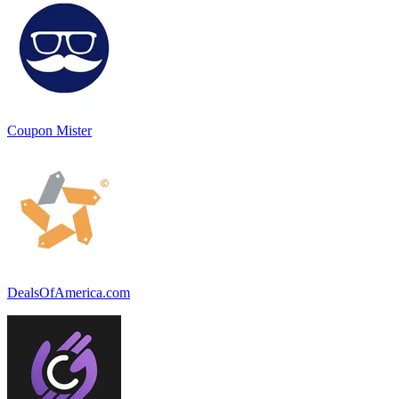
Coupon Mister
DealsOfAmerica.com