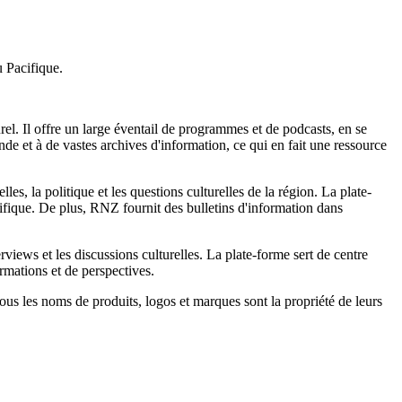
u Pacifique.
el. Il offre un large éventail de programmes et de podcasts, en se
nde et à de vastes archives d'information, ce qui en fait une ressource
es, la politique et les questions culturelles de la région. La plate-
ique. De plus, RNZ fournit des bulletins d'information dans
iews et les discussions culturelles. La plate-forme sert de centre
rmations et de perspectives.
 Tous les noms de produits, logos et marques sont la propriété de leurs