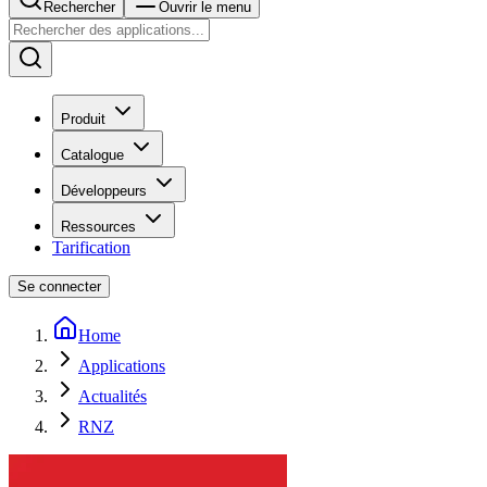
Rechercher
Ouvrir le menu
Produit
Catalogue
Développeurs
Ressources
Tarification
Se connecter
Home
Applications
Actualités
RNZ