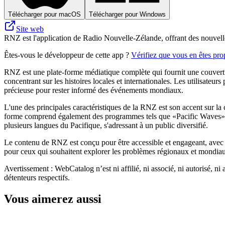
Télécharger pour macOS
Télécharger pour Windows
Site web
RNZ est l'application de Radio Nouvelle-Zélande, offrant des nouvelles
Êtes-vous le développeur de cette app ?
Vérifiez que vous en êtes prop
RNZ est une plate-forme médiatique complète qui fournit une couverture
concentrant sur les histoires locales et internationales. Les utilisateu
précieuse pour rester informé des événements mondiaux.
L'une des principales caractéristiques de la RNZ est son accent sur la c
forme comprend également des programmes tels que «Pacific Waves», q
plusieurs langues du Pacifique, s'adressant à un public diversifié.
Le contenu de RNZ est conçu pour être accessible et engageant, avec un
pour ceux qui souhaitent explorer les problèmes régionaux et mondiaux 
Avertissement : WebCatalog n’est ni affilié, ni associé, ni autorisé, ni
détenteurs respectifs.
Vous aimerez aussi