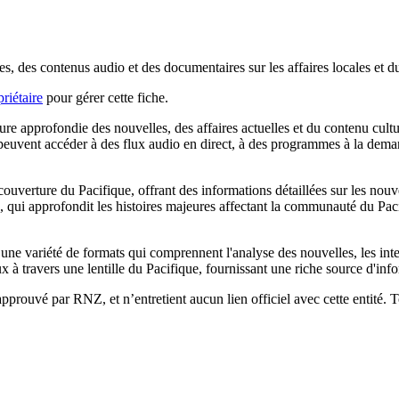
, des contenus audio et des documentaires sur les affaires locales et d
riétaire
pour gérer cette fiche.
 approfondie des nouvelles, des affaires actuelles et du contenu cultur
rs peuvent accéder à des flux audio en direct, à des programmes à la dema
ouverture du Pacifique, offrant des informations détaillées sur les nouvell
ui approfondit les histoires majeures affectant la communauté du Pacif
e variété de formats qui comprennent l'analyse des nouvelles, les interv
à travers une lentille du Pacifique, fournissant une riche source d'info
 approuvé par RNZ, et n’entretient aucun lien officiel avec cette entité.