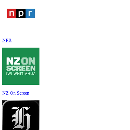
NPR
NZ On Screen