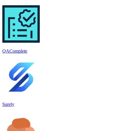
QAComplete
Surely