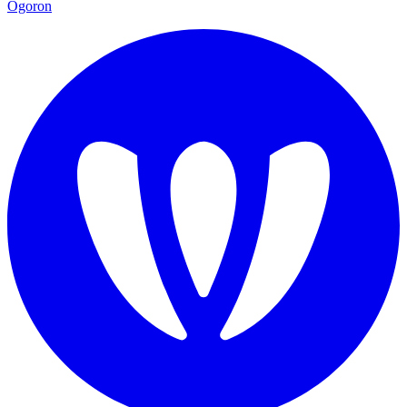
Ogoron