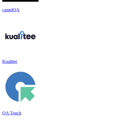
camelQA
Kualitee
QA Touch