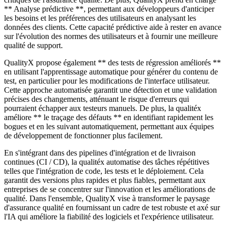
** Analyse prédictive **, permettant aux développeurs d'anticiper
les besoins et les préférences des utilisateurs en analysant les
données des clients. Cette capacité prédictive aide à rester en avance
sur l'évolution des normes des utilisateurs et à fournir une meilleure
qualité de support.
QualityX propose également ** des tests de régression améliorés **
en utilisant l'apprentissage automatique pour générer du contenu de
test, en particulier pour les modifications de l'interface utilisateur.
Cette approche automatisée garantit une détection et une validation
précises des changements, atténuant le risque d'erreurs qui
pourraient échapper aux testeurs manuels. De plus, la qualitéx
améliore ** le traçage des défauts ** en identifiant rapidement les
bogues et en les suivant automatiquement, permettant aux équipes
de développement de fonctionner plus facilement.
En s'intégrant dans des pipelines d'intégration et de livraison
continues (CI / CD), la qualitéx automatise des tâches répétitives
telles que l'intégration de code, les tests et le déploiement. Cela
garantit des versions plus rapides et plus fiables, permettant aux
entreprises de se concentrer sur l'innovation et les améliorations de
qualité. Dans l'ensemble, QualityX vise à transformer le paysage
d'assurance qualité en fournissant un cadre de test robuste et axé sur
l'IA qui améliore la fiabilité des logiciels et l'expérience utilisateur.