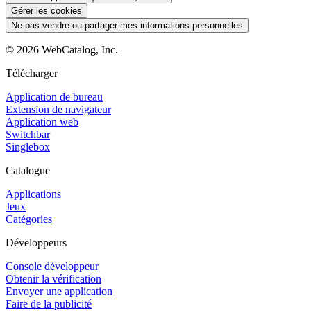
Gérer les cookies
Ne pas vendre ou partager mes informations personnelles
©
2026
WebCatalog, Inc.
Télécharger
Application de bureau
Extension de navigateur
Application web
Switchbar
Singlebox
Catalogue
Applications
Jeux
Catégories
Développeurs
Console développeur
Obtenir la vérification
Envoyer une application
Faire de la publicité