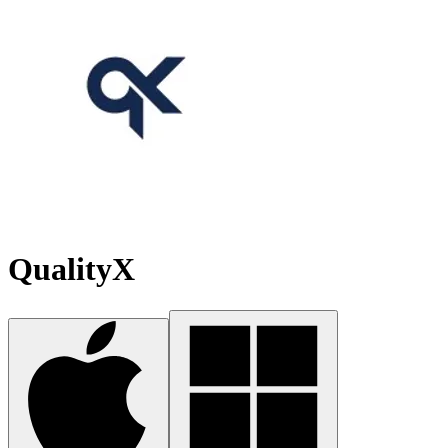
QualityX