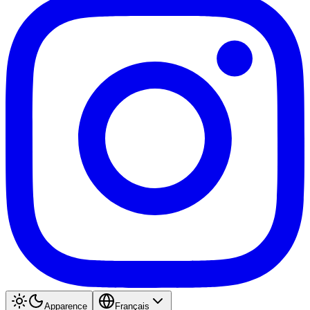
Apparence
Français