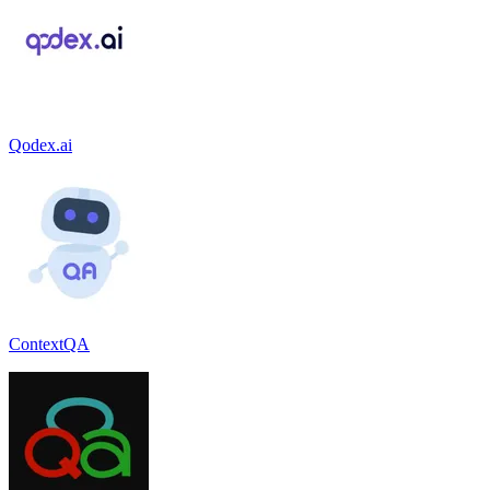
Qodex.ai
ContextQA