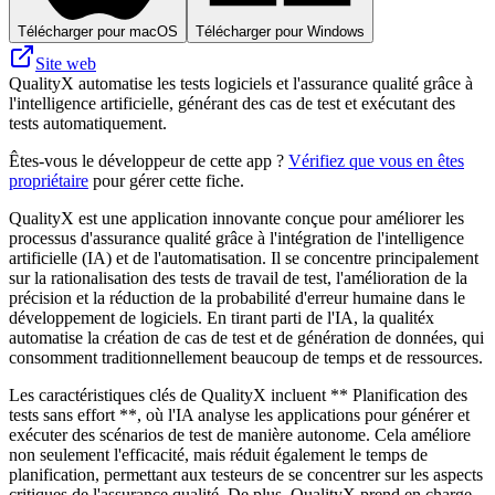
Télécharger pour macOS
Télécharger pour Windows
Site web
QualityX automatise les tests logiciels et l'assurance qualité grâce à
l'intelligence artificielle, générant des cas de test et exécutant des
tests automatiquement.
Êtes-vous le développeur de cette app ?
Vérifiez que vous en êtes
propriétaire
pour gérer cette fiche.
QualityX est une application innovante conçue pour améliorer les
processus d'assurance qualité grâce à l'intégration de l'intelligence
artificielle (IA) et de l'automatisation. Il se concentre principalement
sur la rationalisation des tests de travail de test, l'amélioration de la
précision et la réduction de la probabilité d'erreur humaine dans le
développement de logiciels. En tirant parti de l'IA, la qualitéx
automatise la création de cas de test et de génération de données, qui
consomment traditionnellement beaucoup de temps et de ressources.
Les caractéristiques clés de QualityX incluent ** Planification des
tests sans effort **, où l'IA analyse les applications pour générer et
exécuter des scénarios de test de manière autonome. Cela améliore
non seulement l'efficacité, mais réduit également le temps de
planification, permettant aux testeurs de se concentrer sur les aspects
critiques de l'assurance qualité. De plus, QualityX prend en charge