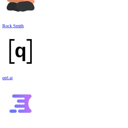
Rock Smith
qtrl.ai