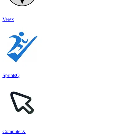
Verex
SprintsQ
ComputerX