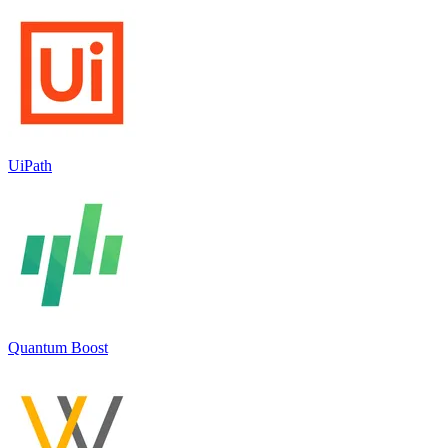
UiPath
Quantum Boost