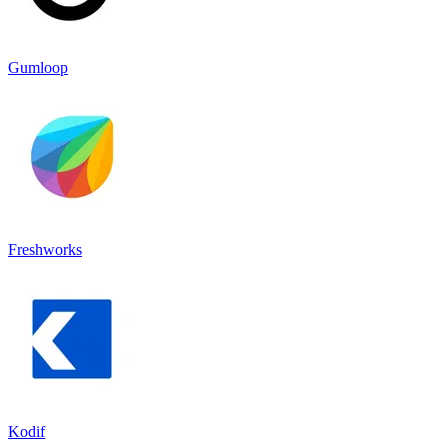
Gumloop
Freshworks
Kodif