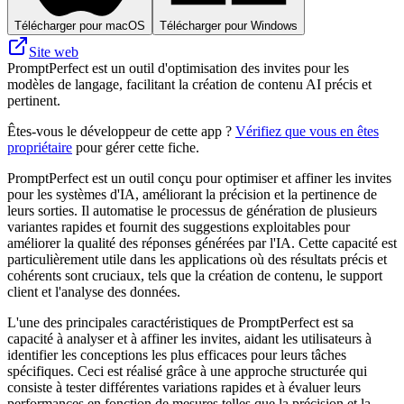
Télécharger pour macOS
Télécharger pour Windows
Site web
PromptPerfect est un outil d'optimisation des invites pour les
modèles de langage, facilitant la création de contenu AI précis et
pertinent.
Êtes-vous le développeur de cette app ?
Vérifiez que vous en êtes
propriétaire
pour gérer cette fiche.
PromptPerfect est un outil conçu pour optimiser et affiner les invites
pour les systèmes d'IA, améliorant la précision et la pertinence de
leurs sorties. Il automatise le processus de génération de plusieurs
variantes rapides et fournit des suggestions exploitables pour
améliorer la qualité des réponses générées par l'IA. Cette capacité est
particulièrement utile dans les applications où des résultats précis et
cohérents sont cruciaux, tels que la création de contenu, le support
client et l'analyse des données.
L'une des principales caractéristiques de PromptPerfect est sa
capacité à analyser et à affiner les invites, aidant les utilisateurs à
identifier les conceptions les plus efficaces pour leurs tâches
spécifiques. Ceci est réalisé grâce à une approche structurée qui
consiste à tester différentes variations rapides et à évaluer leurs
performances en fonction de mesures telles que la précision et la