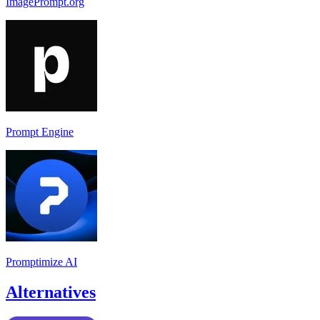
ImagePrompt.org
Prompt Engine
Promptimize AI
Alternatives