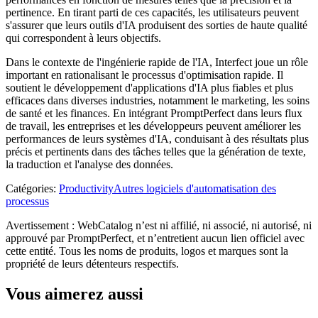
pertinence. En tirant parti de ces capacités, les utilisateurs peuvent
s'assurer que leurs outils d'IA produisent des sorties de haute qualité
qui correspondent à leurs objectifs.
Dans le contexte de l'ingénierie rapide de l'IA, Interfect joue un rôle
important en rationalisant le processus d'optimisation rapide. Il
soutient le développement d'applications d'IA plus fiables et plus
efficaces dans diverses industries, notamment le marketing, les soins
de santé et les finances. En intégrant PromptPerfect dans leurs flux
de travail, les entreprises et les développeurs peuvent améliorer les
performances de leurs systèmes d'IA, conduisant à des résultats plus
précis et pertinents dans des tâches telles que la génération de texte,
la traduction et l'analyse des données.
Catégories
:
Productivity
Autres logiciels d'automatisation des
processus
Avertissement : WebCatalog n’est ni affilié, ni associé, ni autorisé, ni
approuvé par PromptPerfect, et n’entretient aucun lien officiel avec
cette entité. Tous les noms de produits, logos et marques sont la
propriété de leurs détenteurs respectifs.
Vous aimerez aussi