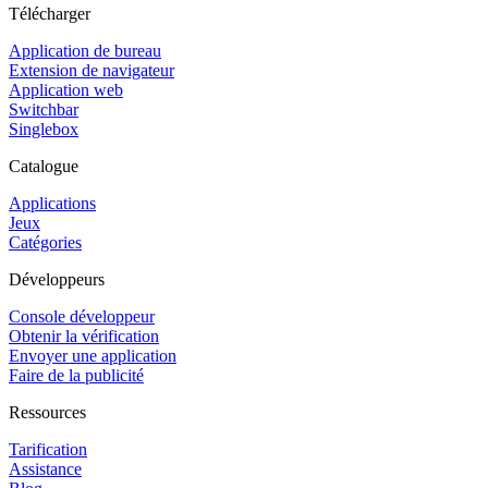
Télécharger
Application de bureau
Extension de navigateur
Application web
Switchbar
Singlebox
Catalogue
Applications
Jeux
Catégories
Développeurs
Console développeur
Obtenir la vérification
Envoyer une application
Faire de la publicité
Ressources
Tarification
Assistance