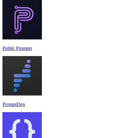
Public Prompts
PromptDen