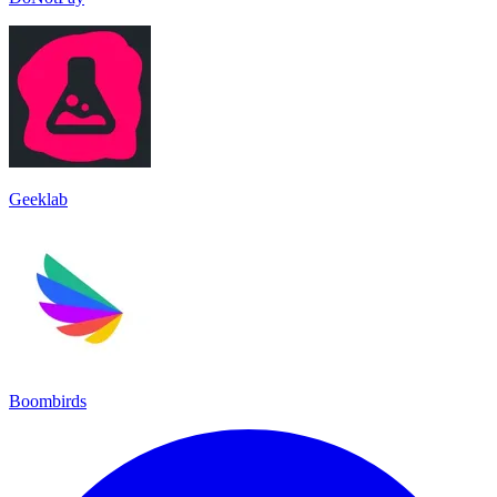
Geeklab
Boombirds