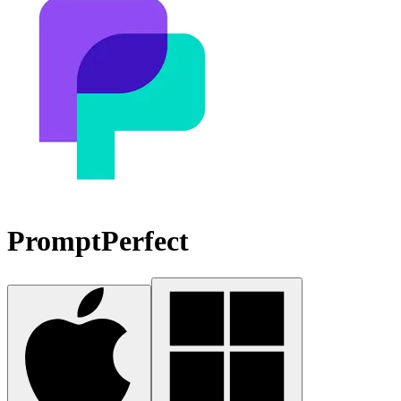
PromptPerfect