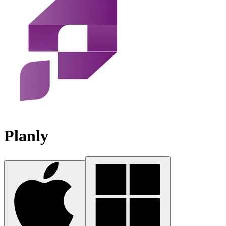
Planly