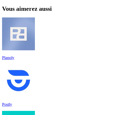
Vous aimerez aussi
Planoly
Postly