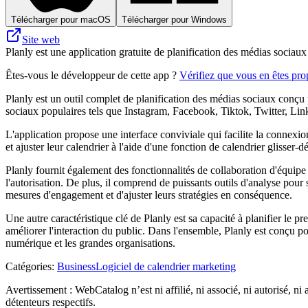
Télécharger pour macOS
Télécharger pour Windows
Site web
Planly est une application gratuite de planification des médias sociau
Êtes-vous le développeur de cette app ?
Vérifiez que vous en êtes prop
Planly est un outil complet de planification des médias sociaux conçu p
sociaux populaires tels que Instagram, Facebook, Tiktok, Twitter, Linke
L'application propose une interface conviviale qui facilite la connexion
et ajuster leur calendrier à l'aide d'une fonction de calendrier glisser
Planly fournit également des fonctionnalités de collaboration d'équipe 
l'autorisation. De plus, il comprend de puissants outils d'analyse pour 
mesures d'engagement et d'ajuster leurs stratégies en conséquence.
Une autre caractéristique clé de Planly est sa capacité à planifier le
améliorer l'interaction du public. Dans l'ensemble, Planly est conçu po
numérique et les grandes organisations.
Catégories
:
Business
Logiciel de calendrier marketing
Avertissement : WebCatalog n’est ni affilié, ni associé, ni autorisé, ni 
détenteurs respectifs.