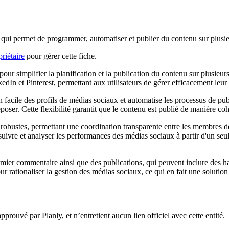
x qui permet de programmer, automatiser et publier du contenu sur plusi
riétaire
pour gérer cette fiche.
our simplifier la planification et la publication du contenu sur plusieurs
dIn et Pinterest, permettant aux utilisateurs de gérer efficacement leur
 facile des profils de médias sociaux et automatise les processus de publ
-déposer. Cette flexibilité garantit que le contenu est publié de manière 
robustes, permettant une coordination transparente entre les membres de l
suivre et analyser les performances des médias sociaux à partir d'un seul
 premier commentaire ainsi que des publications, qui peuvent inclure des
ur rationaliser la gestion des médias sociaux, ce qui en fait une solutio
approuvé par Planly, et n’entretient aucun lien officiel avec cette entité