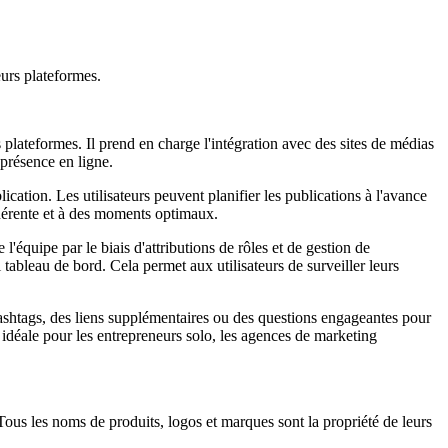
eurs plateformes.
 plateformes. Il prend en charge l'intégration avec des sites de médias
 présence en ligne.
ication. Les utilisateurs peuvent planifier les publications à l'avance
cohérente et à des moments optimaux.
'équipe par le biais d'attributions de rôles et de gestion de
 tableau de bord. Cela permet aux utilisateurs de surveiller leurs
 hashtags, des liens supplémentaires ou des questions engageantes pour
n idéale pour les entrepreneurs solo, les agences de marketing
. Tous les noms de produits, logos et marques sont la propriété de leurs