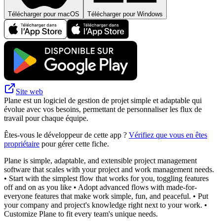
Télécharger pour macOS
Télécharger pour Windows
Site web
Plane est un logiciel de gestion de projet simple et adaptable qui
évolue avec vos besoins, permettant de personnaliser les flux de
travail pour chaque équipe.
Êtes-vous le développeur de cette app ?
Vérifiez que vous en êtes
propriétaire
pour gérer cette fiche.
Plane is simple, adaptable, and extensible project management
software that scales with your project and work management needs.
• Start with the simplest flow that works for you, toggling features
off and on as you like • Adopt advanced flows with made-for-
everyone features that make work simple, fun, and peaceful. • Put
your company and project's knowledge right next to your work. •
Customize Plane to fit every team's unique needs.