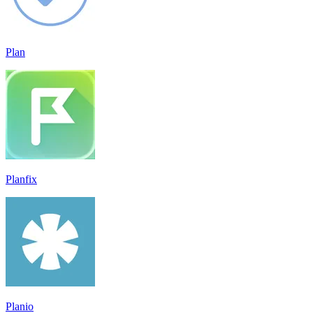
Plan
Planfix
Planio