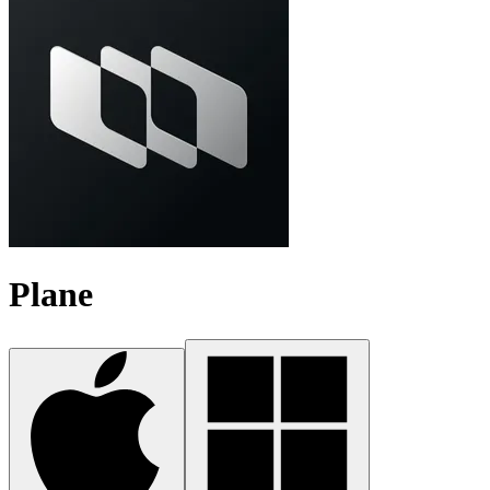
Plane