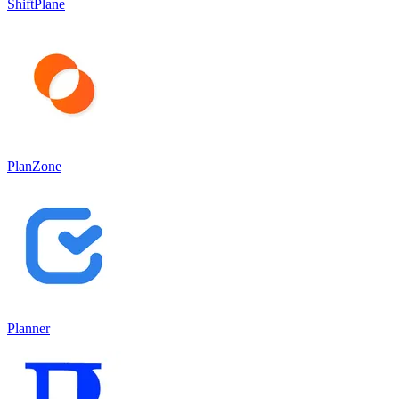
ShiftPlane
PlanZone
Planner