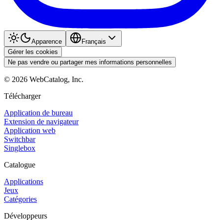
Apparence
Français
Gérer les cookies
Ne pas vendre ou partager mes informations personnelles
©
2026
WebCatalog, Inc.
Télécharger
Application de bureau
Extension de navigateur
Application web
Switchbar
Singlebox
Catalogue
Applications
Jeux
Catégories
Développeurs