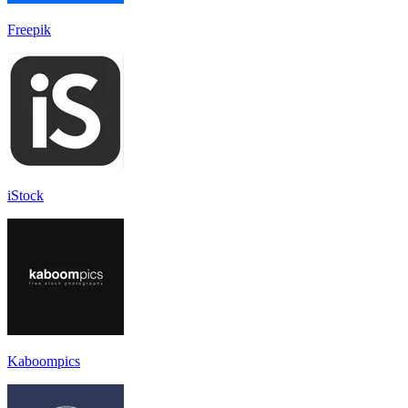
Freepik
iStock
Kaboompics