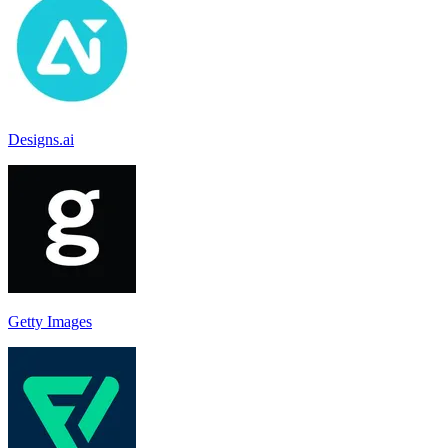
Designs.ai
Getty Images