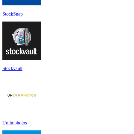
StockSnap
Stockvault
Unlimphotos