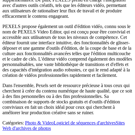
avec d'autres outils créatifs, tels que les éditeurs vidéo, permettant
aux utilisateurs de rationaliser leur flux de travail et de produire
efficacement le contenu engageant.
PEXELS propose également un outil d'édition vidéo, connu sous le
nom de PEXELS Video Editor, qui est conçu pour être convivial et
accessible aux utilisateurs de tous les niveaux de compétence. Cet
éditeur fournit une interface intuitive, des fonctionnalités de glisser-
déposer et une gamme d'outils d'édition, de la coupe de base et de la
culture aux fonctionnalités avancées telles que l'édition multicouche
et le cadre de clés. L'éditeur vidéo comprend également des modèles
personnalisables, une vaste bibliothèque de transitions et d'effets et
des capacités d'intégration audio robustes, ce qui le rend adapté à la
création de vidéos professionnelles rapidement et facilement.
Dans l'ensemble, Pexels sert de ressource précieuse à tous ceux qui
cherchent à créer du contenu numérique de haute qualité, que ce soit
à des fins personnelles ou à des fins professionnelles. Sa
combinaison de supports de stocks gratuits et d'outils d'édition
conviviaux en fait un choix idéal pour ceux qui cherchent à
améliorer leur production créative sans se ruiner.
Catégories
:
Photo & Video
Logiciel de séquences d'archives
Sites
Web d'archives de photos