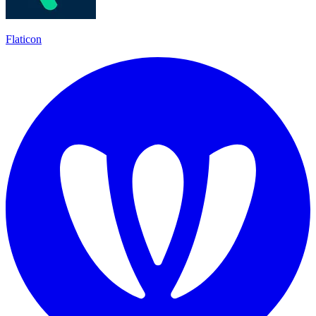
Flaticon