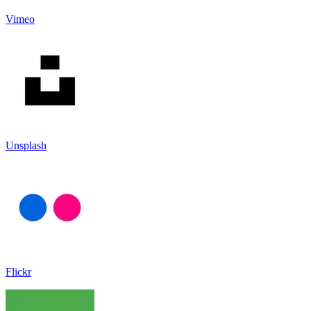
Vimeo
Unsplash
Flickr