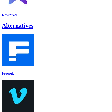
Rawpixel
Alternatives
Freepik