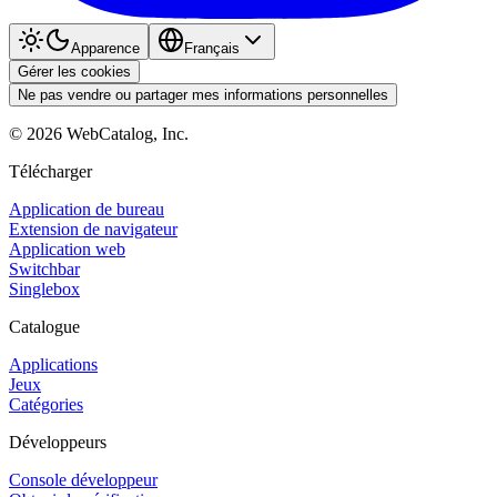
Apparence
Français
Gérer les cookies
Ne pas vendre ou partager mes informations personnelles
©
2026
WebCatalog, Inc.
Télécharger
Application de bureau
Extension de navigateur
Application web
Switchbar
Singlebox
Catalogue
Applications
Jeux
Catégories
Développeurs
Console développeur