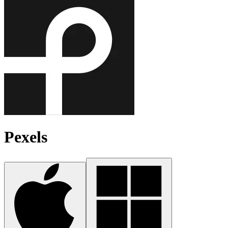
Pexels