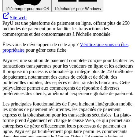
Télécharger pour macOS
Télécharger pour Windows
Site web
PayU est une plateforme de paiement en ligne, offrant plus de 250
méthodes de paiement pour faciliter les transactions des
commerçants et des consommateurs à l'échelle mondiale.
Êtes-vous le développeur de cette app ?
Vérifiez que vous en êtes
propriétaire
pour gérer cette fiche.
Payu est une solution de paiement complète conçue pour faciliter les
transactions transparentes pour les vendeurs en ligne et les acheteurs.
Il propose un processus rationalisé qui intègre plus de 250 méthodes
de paiement, notamment des cartes de crédit et de débit, des
portefeuilles mobiles, des espèces et des transferts bancaires. Cette
polyvalence permet aux commerçants de répondre à diverses
préférences des clients, améliorant l'expérience globale de paiement.
Les principales fonctionnalités de Payu incluent l'intégration mobile,
les options de paiement récurrentes, les capacités de paiement
express et la tokenisation pour les transactions sécurisées. La plate-
forme prend également en charge le caisse Web, ce qui permet aux
entreprises de gérer efficacement leurs processus de paiement en
ligne. Payu est particulièrement populaire parmi les commerçants
dans des régions comme le Moyen-Orient, l'Amérique latine et