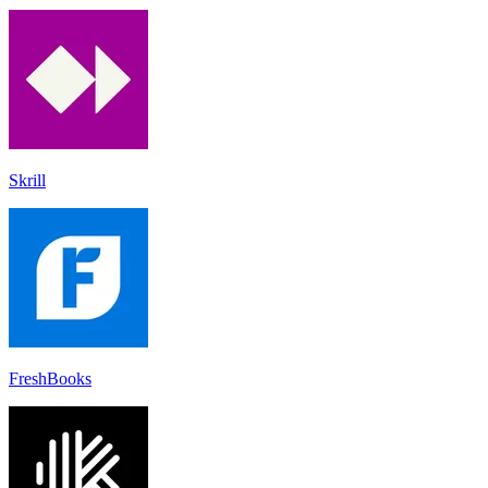
Skrill
FreshBooks