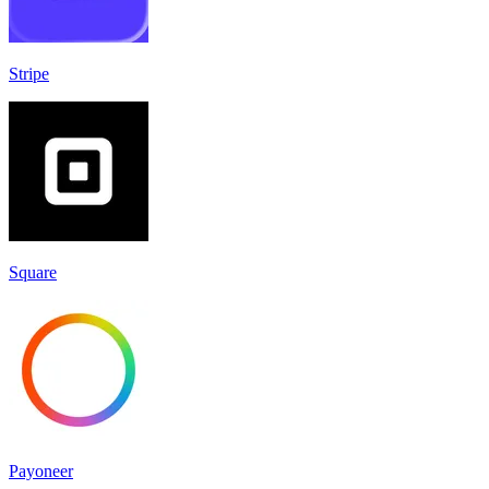
Stripe
Square
Payoneer