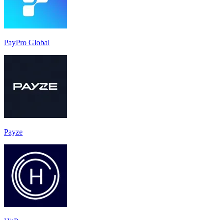
PayPro Global
Payze