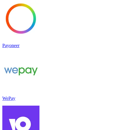
Payoneer
WePay