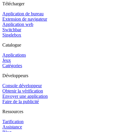
Télécharger
Application de bureau
Extension de navigateur
Application web
Switchbar
Singlebox
Catalogue
Applications
Jeux
Catégories
Développeurs
Console développeur
Obtenir la vérification
Envoyer une application
Faire de la publicité
Ressources
Tarification
Assistance