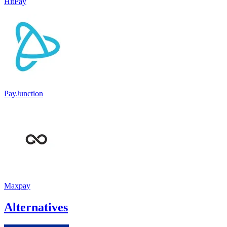
HitPay
PayJunction
Maxpay
Alternatives