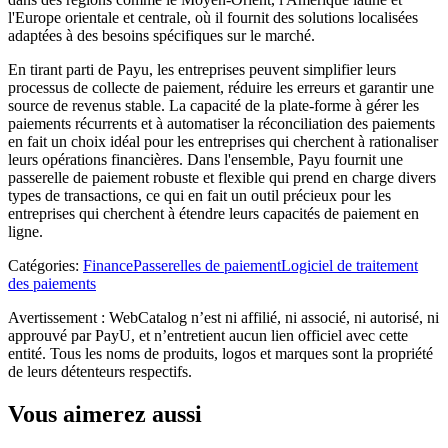
l'Europe orientale et centrale, où il fournit des solutions localisées
adaptées à des besoins spécifiques sur le marché.
En tirant parti de Payu, les entreprises peuvent simplifier leurs
processus de collecte de paiement, réduire les erreurs et garantir une
source de revenus stable. La capacité de la plate-forme à gérer les
paiements récurrents et à automatiser la réconciliation des paiements
en fait un choix idéal pour les entreprises qui cherchent à rationaliser
leurs opérations financières. Dans l'ensemble, Payu fournit une
passerelle de paiement robuste et flexible qui prend en charge divers
types de transactions, ce qui en fait un outil précieux pour les
entreprises qui cherchent à étendre leurs capacités de paiement en
ligne.
Catégories
:
Finance
Passerelles de paiement
Logiciel de traitement
des paiements
Avertissement : WebCatalog n’est ni affilié, ni associé, ni autorisé, ni
approuvé par PayU, et n’entretient aucun lien officiel avec cette
entité. Tous les noms de produits, logos et marques sont la propriété
de leurs détenteurs respectifs.
Vous aimerez aussi