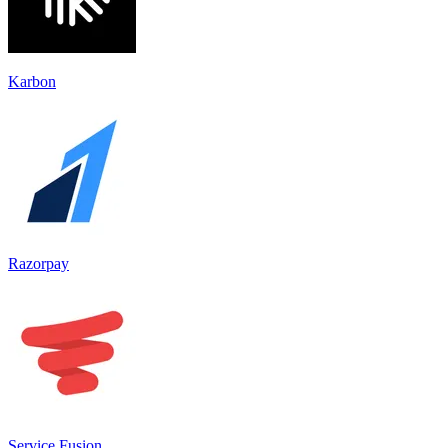
Karbon
Razorpay
Service Fusion