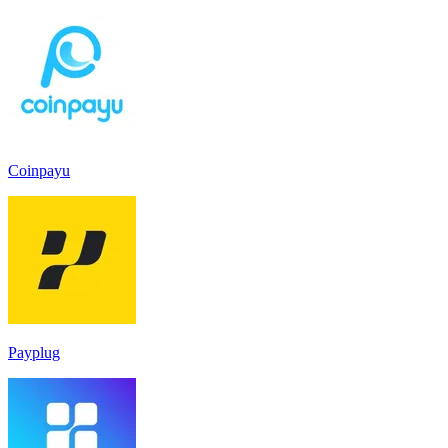
Coinpayu
Payplug