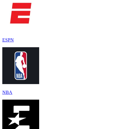
ESPN
NBA