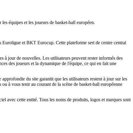
 les équipes et les joueurs de basket-ball européen.
es Euroligue et BKT Eurocup. Cette plateforme sert de centre central
mises à jour de nouvelles. Les utilisateurs peuvent rester informés des
ces des joueurs et la dynamique de l'équipe, ce qui en fait une
approfondie du site garantit que les utilisateurs restent à jour sur les
s ou à vous tenir au courant de la scène de basket-ball européenne
iciel avec cette entité. Tous les noms de produits, logos et marques sont