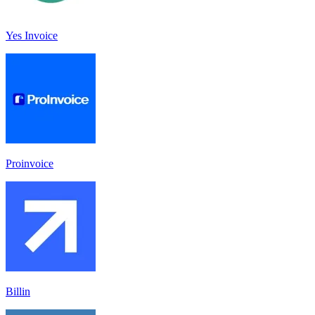
Yes Invoice
Proinvoice
Billin