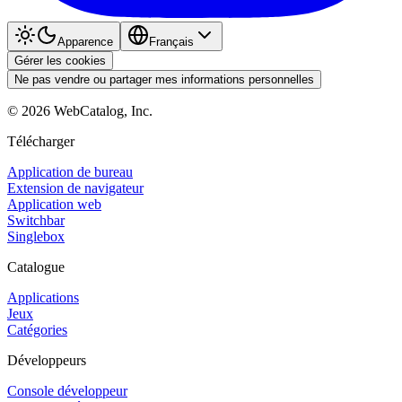
Apparence
Français
Gérer les cookies
Ne pas vendre ou partager mes informations personnelles
©
2026
WebCatalog, Inc.
Télécharger
Application de bureau
Extension de navigateur
Application web
Switchbar
Singlebox
Catalogue
Applications
Jeux
Catégories
Développeurs
Console développeur