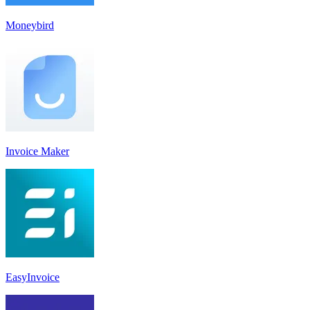
Moneybird
Invoice Maker
EasyInvoice