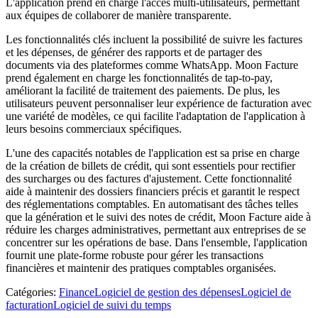
L'application prend en charge l'accès multi-utilisateurs, permettant
aux équipes de collaborer de manière transparente.
Les fonctionnalités clés incluent la possibilité de suivre les factures
et les dépenses, de générer des rapports et de partager des
documents via des plateformes comme WhatsApp. Moon Facture
prend également en charge les fonctionnalités de tap-to-pay,
améliorant la facilité de traitement des paiements. De plus, les
utilisateurs peuvent personnaliser leur expérience de facturation avec
une variété de modèles, ce qui facilite l'adaptation de l'application à
leurs besoins commerciaux spécifiques.
L'une des capacités notables de l'application est sa prise en charge
de la création de billets de crédit, qui sont essentiels pour rectifier
des surcharges ou des factures d'ajustement. Cette fonctionnalité
aide à maintenir des dossiers financiers précis et garantit le respect
des réglementations comptables. En automatisant des tâches telles
que la génération et le suivi des notes de crédit, Moon Facture aide à
réduire les charges administratives, permettant aux entreprises de se
concentrer sur les opérations de base. Dans l'ensemble, l'application
fournit une plate-forme robuste pour gérer les transactions
financières et maintenir des pratiques comptables organisées.
Catégories
:
Finance
Logiciel de gestion des dépenses
Logiciel de
facturation
Logiciel de suivi du temps