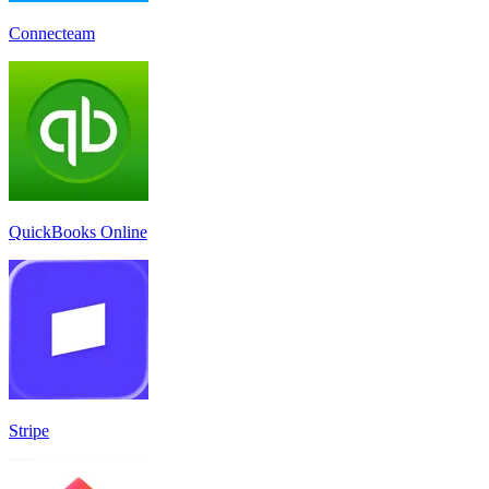
Connecteam
QuickBooks Online
Stripe