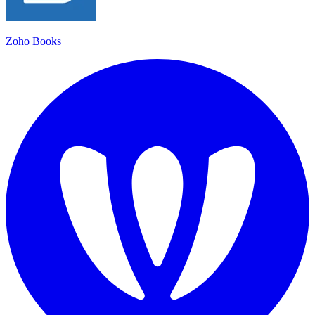
Zoho Books