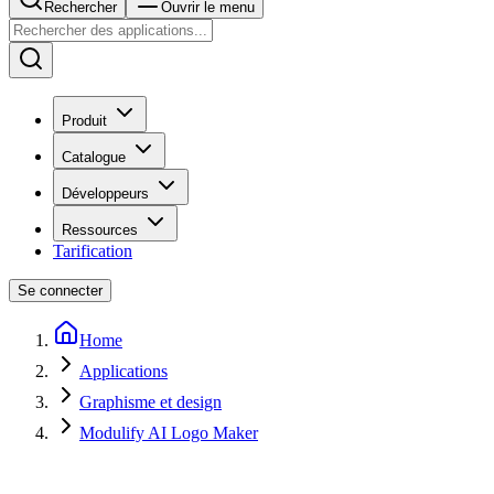
Rechercher
Ouvrir le menu
Produit
Catalogue
Développeurs
Ressources
Tarification
Se connecter
Home
Applications
Graphisme et design
Modulify AI Logo Maker