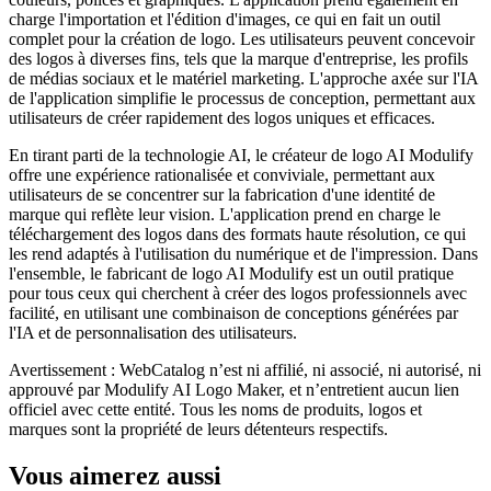
charge l'importation et l'édition d'images, ce qui en fait un outil
complet pour la création de logo. Les utilisateurs peuvent concevoir
des logos à diverses fins, tels que la marque d'entreprise, les profils
de médias sociaux et le matériel marketing. L'approche axée sur l'IA
de l'application simplifie le processus de conception, permettant aux
utilisateurs de créer rapidement des logos uniques et efficaces.
En tirant parti de la technologie AI, le créateur de logo AI Modulify
offre une expérience rationalisée et conviviale, permettant aux
utilisateurs de se concentrer sur la fabrication d'une identité de
marque qui reflète leur vision. L'application prend en charge le
téléchargement des logos dans des formats haute résolution, ce qui
les rend adaptés à l'utilisation du numérique et de l'impression. Dans
l'ensemble, le fabricant de logo AI Modulify est un outil pratique
pour tous ceux qui cherchent à créer des logos professionnels avec
facilité, en utilisant une combinaison de conceptions générées par
l'IA et de personnalisation des utilisateurs.
Avertissement : WebCatalog n’est ni affilié, ni associé, ni autorisé, ni
approuvé par Modulify AI Logo Maker, et n’entretient aucun lien
officiel avec cette entité. Tous les noms de produits, logos et
marques sont la propriété de leurs détenteurs respectifs.
Vous aimerez aussi