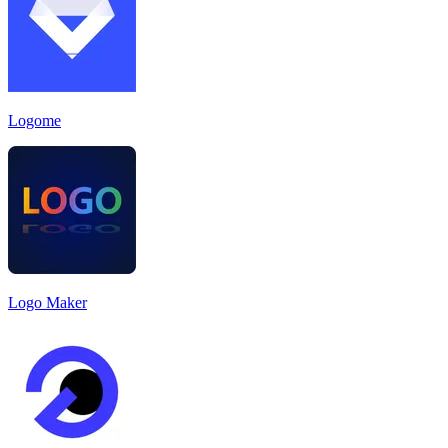
Logome
Logo Maker