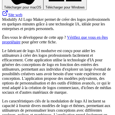
Télécharger pour macOS
Télécharger pour Windows
Site web
Modulify AI Logo Maker permet de créer des logos professionnels
en quelques minutes grâce à une technologie IA, idéale pour les
entreprises et projets personnels.
Êtes-vous le développeur de cette app ?
Vérifiez que vous en êtes
propriétaire
pour gérer cette fiche.
Le fabricant de logo AI modurive est conçu pour aider les
utilisateurs à créer des logos professionnels facilement et
efficacement. Cette application utilise la technologie d'IA pour
générer des conceptions de logo en fonction des entrées des
utilisateurs, permettant aux individus d'explorer un large éventail de
possibilités créatives sans avoir besoin d'une vaste expérience de
conception. L'application propose des modèles polyvalents, des
options de personnalisation et des outils d'édition avancés, ce qui le
rend adapté à la création de logos commerciaux, d'icônes de médias
sociaux et d'autres matériaux de marque.
Les caractéristiques clés de la modulation de logo AI incluent sa
capacité à fournir divers modèles de logo et thèmes, permettant aux
utilisateurs de personnaliser leurs conceptions avec différentes
couleurs, polices et graphiques. L'application prend également en