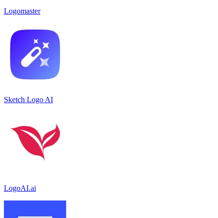
Logomaster
Sketch Logo AI
LogoAI.ai