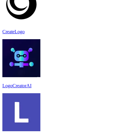
CreateLogo
LogoCreatorAI