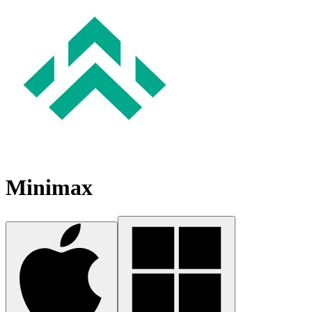
Minimax