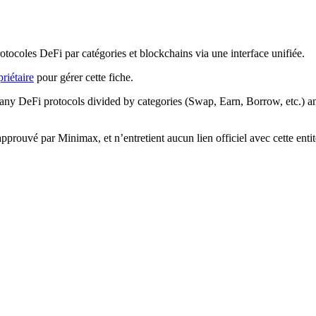
ocoles DeFi par catégories et blockchains via une interface unifiée.
riétaire
pour gérer cette fiche.
y DeFi protocols divided by categories (Swap, Earn, Borrow, etc.) and
 approuvé par Minimax, et n’entretient aucun lien officiel avec cette ent