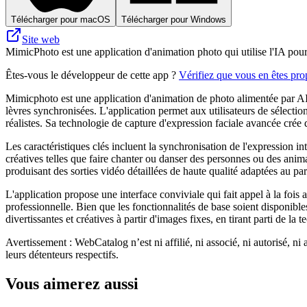
Télécharger pour macOS
Télécharger pour Windows
Site web
MimicPhoto est une application d'animation photo qui utilise l'IA pou
Êtes-vous le développeur de cette app ?
Vérifiez que vous en êtes prop
Mimicphoto est une application d'animation de photo alimentée par A
lèvres synchronisées. L'application permet aux utilisateurs de sélecti
réalistes. Sa technologie de capture d'expression faciale avancée crée 
Les caractéristiques clés incluent la synchronisation de l'expression int
créatives telles que faire chanter ou danser des personnes ou des an
produisant des sorties vidéo détaillées de haute qualité adaptées au pa
L'application propose une interface conviviale qui fait appel à la fois
professionnelle. Bien que les fonctionnalités de base soient disponibl
divertissantes et créatives à partir d'images fixes, en tirant parti de 
Avertissement : WebCatalog n’est ni affilié, ni associé, ni autorisé, ni
leurs détenteurs respectifs.
Vous aimerez aussi