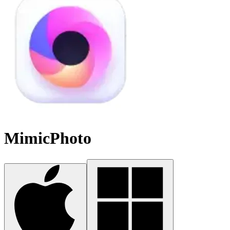
MimicPhoto