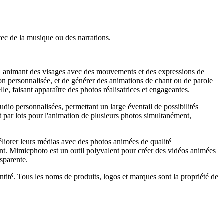
vec de la musique ou des narrations.
n animant des visages avec des mouvements et des expressions de
ion personnalisée, et de générer des animations de chant ou de parole
e, faisant apparaître des photos réalisatrices et engageantes.
 audio personnalisées, permettant un large éventail de possibilités
par lots pour l'animation de plusieurs photos simultanément,
méliorer leurs médias avec des photos animées de qualité
ment. Mimicphoto est un outil polyvalent pour créer des vidéos animées
nsparente.
entité. Tous les noms de produits, logos et marques sont la propriété de