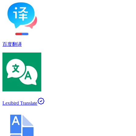
百度翻译
Lexibird Translate