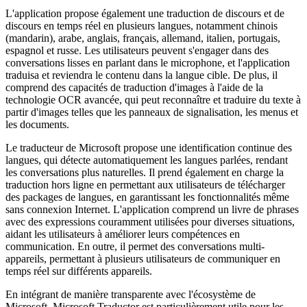
L'application propose également une traduction de discours et de
discours en temps réel en plusieurs langues, notamment chinois
(mandarin), arabe, anglais, français, allemand, italien, portugais,
espagnol et russe. Les utilisateurs peuvent s'engager dans des
conversations lisses en parlant dans le microphone, et l'application
traduisa et reviendra le contenu dans la langue cible. De plus, il
comprend des capacités de traduction d'images à l'aide de la
technologie OCR avancée, qui peut reconnaître et traduire du texte à
partir d'images telles que les panneaux de signalisation, les menus et
les documents.
Le traducteur de Microsoft propose une identification continue des
langues, qui détecte automatiquement les langues parlées, rendant
les conversations plus naturelles. Il prend également en charge la
traduction hors ligne en permettant aux utilisateurs de télécharger
des packages de langues, en garantissant les fonctionnalités même
sans connexion Internet. L'application comprend un livre de phrases
avec des expressions couramment utilisées pour diverses situations,
aidant les utilisateurs à améliorer leurs compétences en
communication. En outre, il permet des conversations multi-
appareils, permettant à plusieurs utilisateurs de communiquer en
temps réel sur différents appareils.
En intégrant de manière transparente avec l'écosystème de
Microsoft, Microsoft Traductor est particulièrement utile pour les