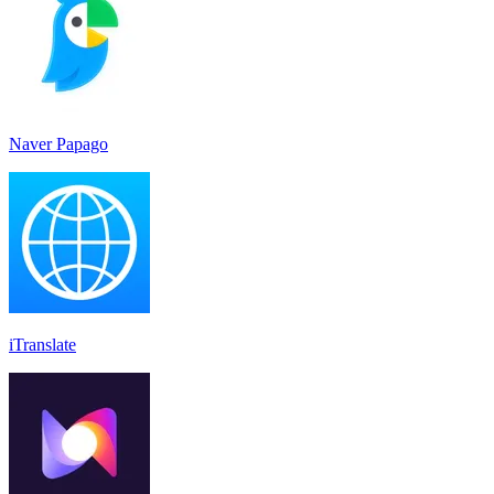
Naver Papago
iTranslate