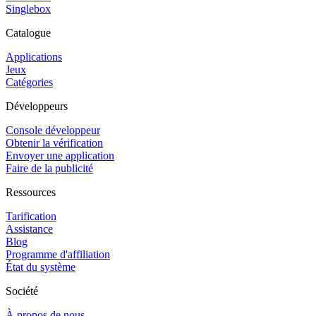
Singlebox
Catalogue
Applications
Jeux
Catégories
Développeurs
Console développeur
Obtenir la vérification
Envoyer une application
Faire de la publicité
Ressources
Tarification
Assistance
Blog
Programme d'affiliation
État du système
Société
À propos de nous