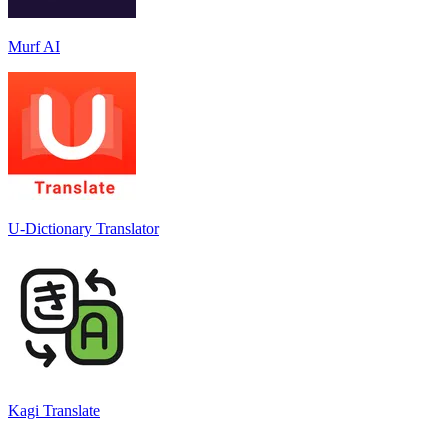
Murf AI
U-Dictionary Translator
Kagi Translate