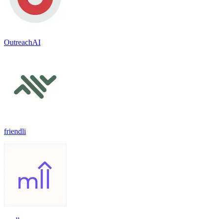
OutreachAI
friendli