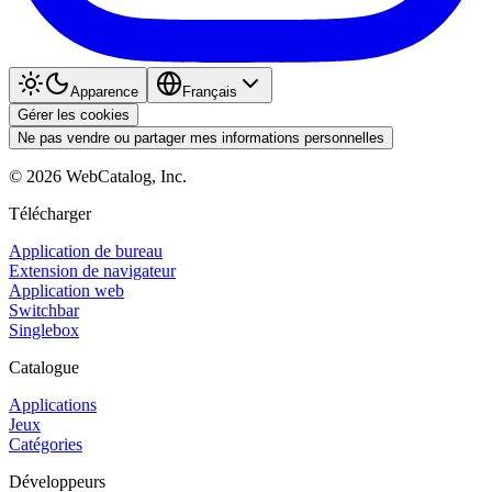
Apparence
Français
Gérer les cookies
Ne pas vendre ou partager mes informations personnelles
©
2026
WebCatalog, Inc.
Télécharger
Application de bureau
Extension de navigateur
Application web
Switchbar
Singlebox
Catalogue
Applications
Jeux
Catégories
Développeurs