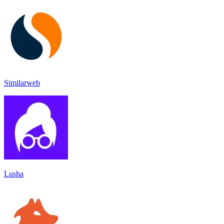
Similarweb
Lusha