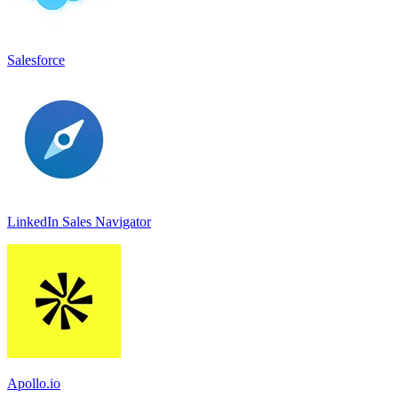
Salesforce
LinkedIn Sales Navigato‪r
Apollo.io