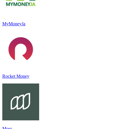
MyMoneyJa
Rocket Money
Moss