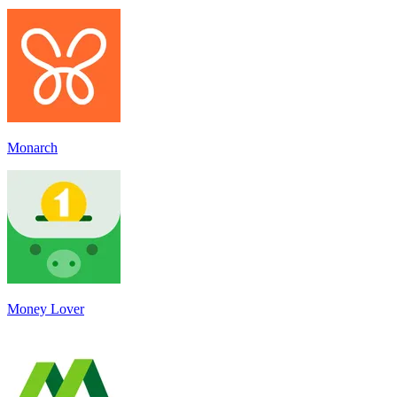
Monarch
Money Lover