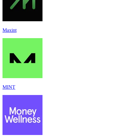
Maxint
MINT