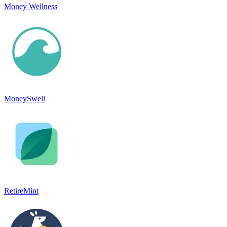
Money Wellness
MoneySwell
RetireMint