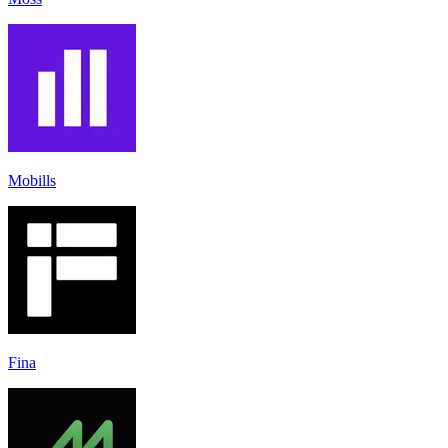
Mobills
Fina