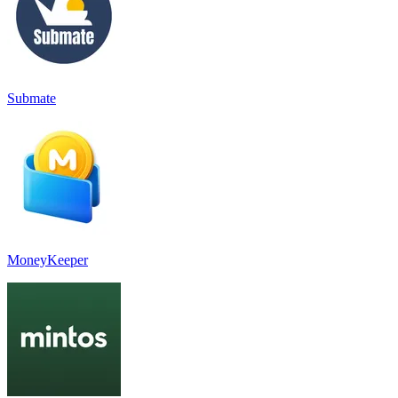
Submate
MoneyKeeper