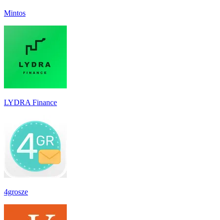
Mintos
LYDRA Finance
4grosze