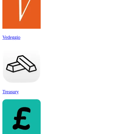
Vedeggio
Treasury