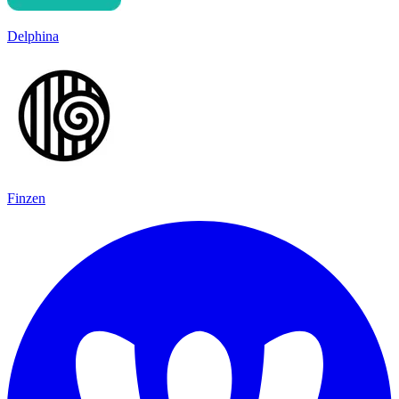
Delphina
Finzen