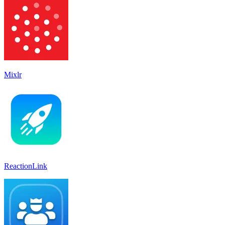
Mixlr
ReactionLink