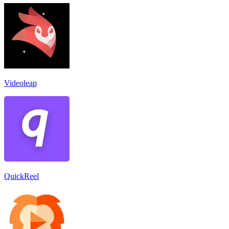
Videoleap
QuickReel