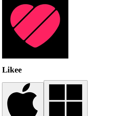
Likee