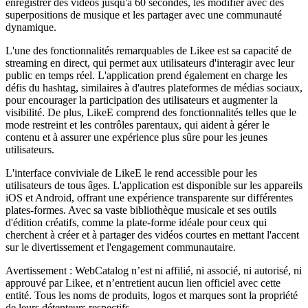
enregistrer des vidéos jusqu'à 60 secondes, les modifier avec des
superpositions de musique et les partager avec une communauté
dynamique.
L'une des fonctionnalités remarquables de Likee est sa capacité de
streaming en direct, qui permet aux utilisateurs d'interagir avec leur
public en temps réel. L'application prend également en charge les
défis du hashtag, similaires à d'autres plateformes de médias sociaux,
pour encourager la participation des utilisateurs et augmenter la
visibilité. De plus, LikeE comprend des fonctionnalités telles que le
mode restreint et les contrôles parentaux, qui aident à gérer le
contenu et à assurer une expérience plus sûre pour les jeunes
utilisateurs.
L'interface conviviale de LikeE le rend accessible pour les
utilisateurs de tous âges. L'application est disponible sur les appareils
iOS et Android, offrant une expérience transparente sur différentes
plates-formes. Avec sa vaste bibliothèque musicale et ses outils
d'édition créatifs, comme la plate-forme idéale pour ceux qui
cherchent à créer et à partager des vidéos courtes en mettant l'accent
sur le divertissement et l'engagement communautaire.
Avertissement : WebCatalog n’est ni affilié, ni associé, ni autorisé, ni
approuvé par Likee, et n’entretient aucun lien officiel avec cette
entité. Tous les noms de produits, logos et marques sont la propriété
de leurs détenteurs respectifs.