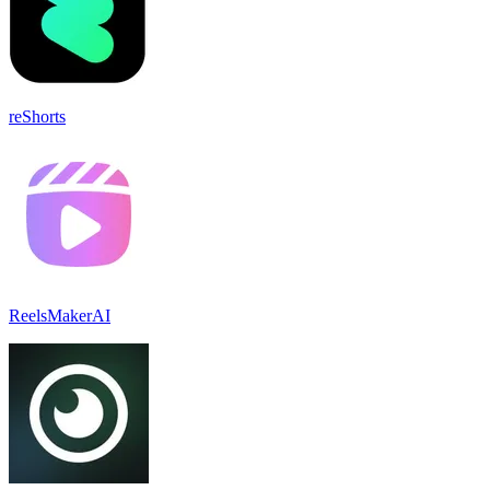
reShorts
ReelsMakerAI