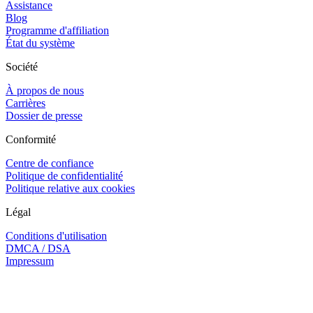
Assistance
Blog
Programme d'affiliation
État du système
Société
À propos de nous
Carrières
Dossier de presse
Conformité
Centre de confiance
Politique de confidentialité
Politique relative aux cookies
Légal
Conditions d'utilisation
DMCA / DSA
Impressum