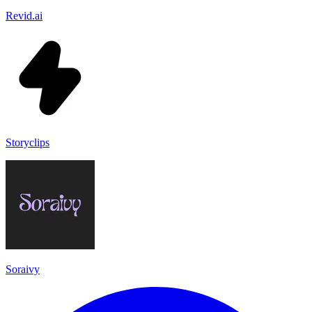
Revid.ai
Storyclips
Soraivy