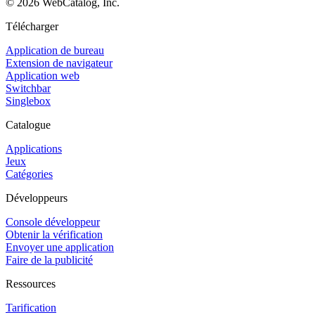
©
2026
WebCatalog, Inc.
Télécharger
Application de bureau
Extension de navigateur
Application web
Switchbar
Singlebox
Catalogue
Applications
Jeux
Catégories
Développeurs
Console développeur
Obtenir la vérification
Envoyer une application
Faire de la publicité
Ressources
Tarification