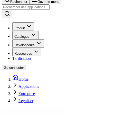
Rechercher
Ouvrir le menu
Produit
Catalogue
Développeurs
Ressources
Tarification
Se connecter
Home
Applications
Entreprise
Legaliser