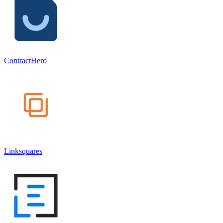
ContractHero
Linksquares