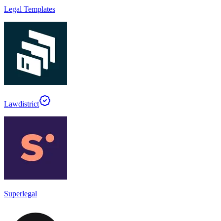
Legal Templates
Lawdistrict
Superlegal