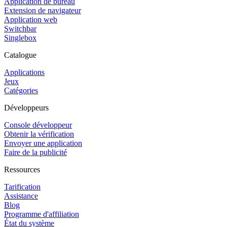
Application de bureau
Extension de navigateur
Application web
Switchbar
Singlebox
Catalogue
Applications
Jeux
Catégories
Développeurs
Console développeur
Obtenir la vérification
Envoyer une application
Faire de la publicité
Ressources
Tarification
Assistance
Blog
Programme d'affiliation
État du système