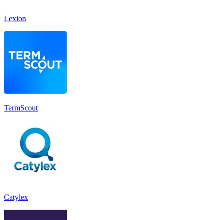
Lexion
TermScout
Catylex