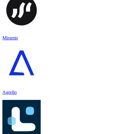
Miramis
Agrello