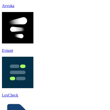
Avvoka
Evisort
LexCheck