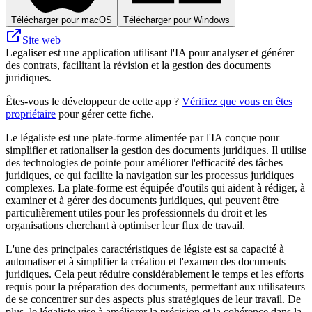
Télécharger pour macOS
Télécharger pour Windows
Site web
Legaliser est une application utilisant l'IA pour analyser et générer
des contrats, facilitant la révision et la gestion des documents
juridiques.
Êtes-vous le développeur de cette app ?
Vérifiez que vous en êtes
propriétaire
pour gérer cette fiche.
Le légaliste est une plate-forme alimentée par l'IA conçue pour
simplifier et rationaliser la gestion des documents juridiques. Il utilise
des technologies de pointe pour améliorer l'efficacité des tâches
juridiques, ce qui facilite la navigation sur les processus juridiques
complexes. La plate-forme est équipée d'outils qui aident à rédiger, à
examiner et à gérer des documents juridiques, qui peuvent être
particulièrement utiles pour les professionnels du droit et les
organisations cherchant à optimiser leur flux de travail.
L'une des principales caractéristiques de légiste est sa capacité à
automatiser et à simplifier la création et l'examen des documents
juridiques. Cela peut réduire considérablement le temps et les efforts
requis pour la préparation des documents, permettant aux utilisateurs
de se concentrer sur des aspects plus stratégiques de leur travail. De
plus, le légaliste vise à améliorer la précision et la cohérence dans la