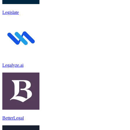
Legislate
Legalyze.ai
BetterLegal