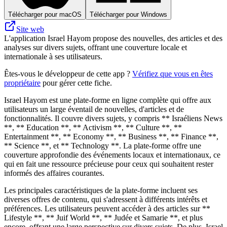
Télécharger pour macOS
Télécharger pour Windows
Site web
L'application Israel Hayom propose des nouvelles, des articles et des
analyses sur divers sujets, offrant une couverture locale et
internationale à ses utilisateurs.
Êtes-vous le développeur de cette app ?
Vérifiez que vous en êtes
propriétaire
pour gérer cette fiche.
Israel Hayom est une plate-forme en ligne complète qui offre aux
utilisateurs un large éventail de nouvelles, d'articles et de
fonctionnalités. Il couvre divers sujets, y compris ** Israéliens News
**, ** Education **, ** Activism **, ** Culture **, **
Entertainment **, ** Economy **, ** Business **, ** Finance **,
** Science **, et ** Technology **. La plate-forme offre une
couverture approfondie des événements locaux et internationaux, ce
qui en fait une ressource précieuse pour ceux qui souhaitent rester
informés des affaires courantes.
Les principales caractéristiques de la plate-forme incluent ses
diverses offres de contenu, qui s'adressent à différents intérêts et
préférences. Les utilisateurs peuvent accéder à des articles sur **
Lifestyle **, ** Juif World **, ** Judée et Samarie **, et plus
encore, offrant une large perspective sur divers sujets. De plus, Israel