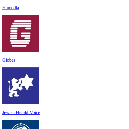
Hamodia
Globes
Jewish Herald-Voice