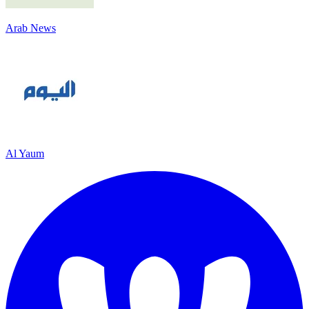
Arab News
Al Yaum