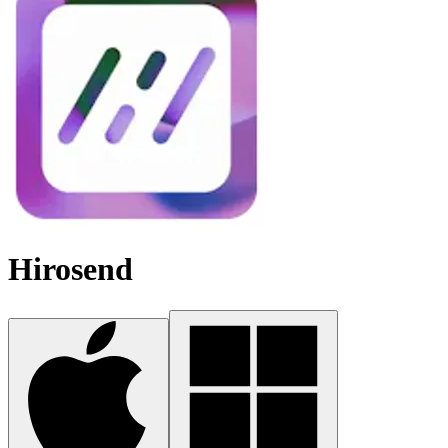
Hirosend