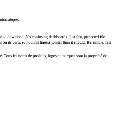
automatique.
ed to download. No confusing dashboards. Just fast, protected file
n its own, so nothing lingers longer than it should. It’s simple, fast
ité. Tous les noms de produits, logos et marques sont la propriété de