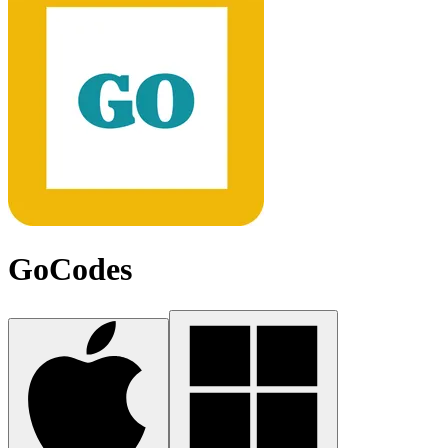
GoCodes