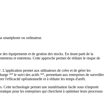
via smartphone ou ordinateur.
des équipements et de gestion des stocks. En tirant parti de la
entretenu et entretenu. Cette approche permet de réduire le risque de
application permet aux utilisateurs de créer et de gérer les
rge ** le suivi des actifs **, permettant aux entreprises de surveiller
r l'efficacité opérationnelle et à réduire les temps d'arrêt.
es. Cette technologie permet une numérisation facile sous n'importe
pratique pour les entreprises qui cherchent à optimiser leurs processus