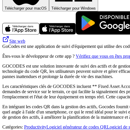
Télécharger pour macOS
Télécharger pour Windows
Site web
GoCodes est une application de suivi d'équipement qui utilise des code
Êtes-vous le développeur de cette app ?
Vérifiez que vous en êtes prop
GOCODES est une solution innovante de suivi des actifs et de gestion q
technologie du code QR, les utilisateurs peuvent suivre et gérer effica
pannes inattendues et prolonge la durée de vie des machines.
Les caractéristiques clés de GOCODES incluent ** Fixed Asset Account
demandes de service sur le terrain, ce qui facilite la signalement des
l'emplacement et l'état de leur équipement en temps réel. Cette capacité 
En intégrant les codes QR dans la gestion des actifs, Gocodes fournit
quel angle à l'aide d'un smartphone, ce qui le rend idéal pour le suivi
de gestion des actifs, à améliorer la planification de la maintenance et 
Catégories
:
Productivity
Logiciel générateur de codes QR
Logiciel de s