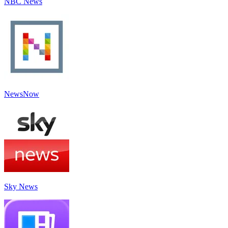
NBC News
NewsNow
Sky News