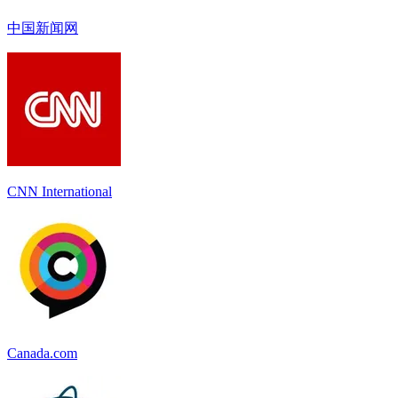
中国新闻网
CNN International
Canada.com