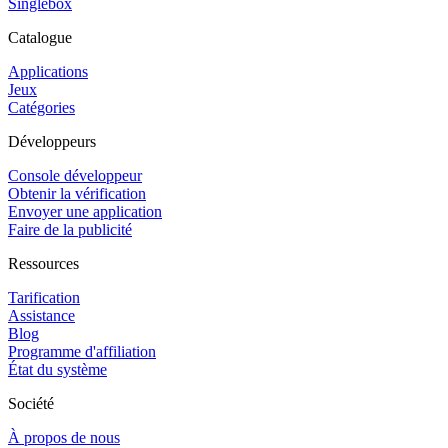
Singlebox
Catalogue
Applications
Jeux
Catégories
Développeurs
Console développeur
Obtenir la vérification
Envoyer une application
Faire de la publicité
Ressources
Tarification
Assistance
Blog
Programme d'affiliation
État du système
Société
À propos de nous