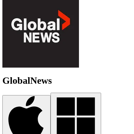
GlobalNews