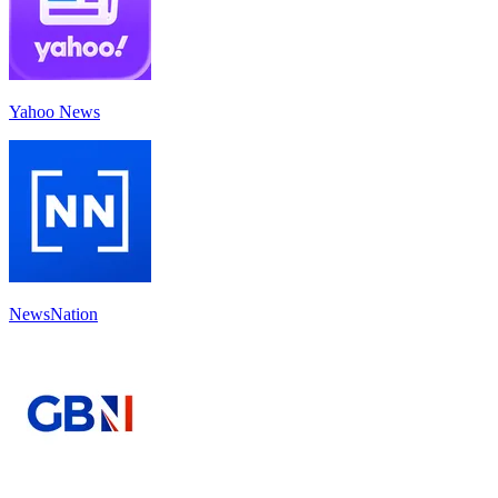
Yahoo News
NewsNation