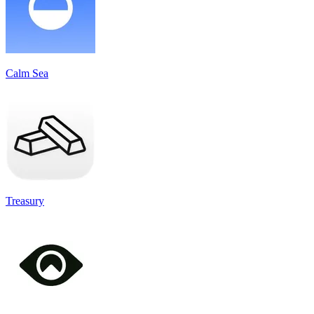
Calm Sea
Treasury