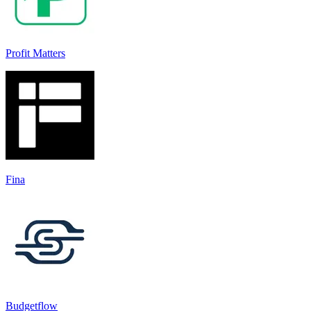
Profit Matters
Fina
Budgetflow