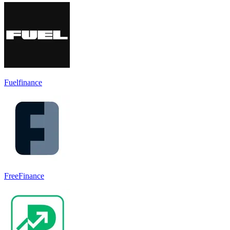
Fuelfinance
FreeFinance