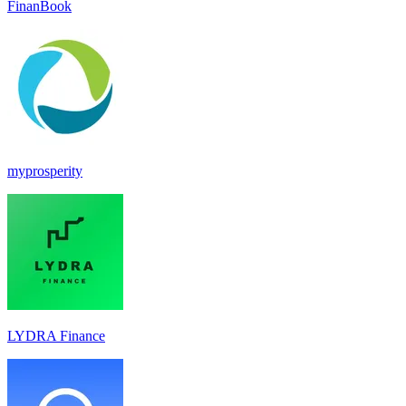
FinanBook
myprosperity
LYDRA Finance