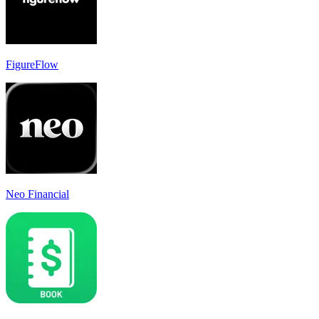
FigureFlow
Neo Financial