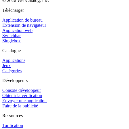
©
2026
WebCatalog, Inc.
Télécharger
Application de bureau
Extension de navigateur
Application web
Switchbar
Singlebox
Catalogue
Applications
Jeux
Catégories
Développeurs
Console développeur
Obtenir la vérification
Envoyer une application
Faire de la publicité
Ressources
Tarification