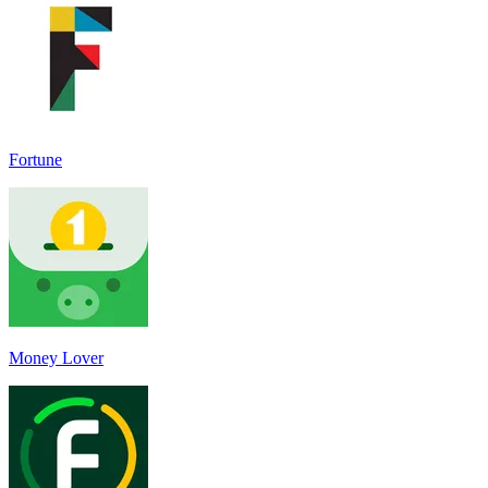
Fortune
Money Lover