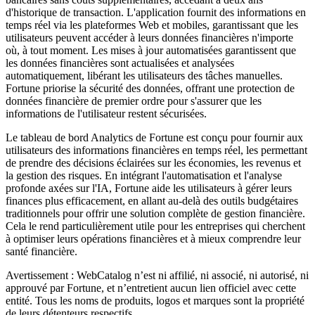
d'historique de transaction. L'application fournit des informations en
temps réel via les plateformes Web et mobiles, garantissant que les
utilisateurs peuvent accéder à leurs données financières n'importe
où, à tout moment. Les mises à jour automatisées garantissent que
les données financières sont actualisées et analysées
automatiquement, libérant les utilisateurs des tâches manuelles.
Fortune priorise la sécurité des données, offrant une protection de
données financière de premier ordre pour s'assurer que les
informations de l'utilisateur restent sécurisées.
Le tableau de bord Analytics de Fortune est conçu pour fournir aux
utilisateurs des informations financières en temps réel, les permettant
de prendre des décisions éclairées sur les économies, les revenus et
la gestion des risques. En intégrant l'automatisation et l'analyse
profonde axées sur l'IA, Fortune aide les utilisateurs à gérer leurs
finances plus efficacement, en allant au-delà des outils budgétaires
traditionnels pour offrir une solution complète de gestion financière.
Cela le rend particulièrement utile pour les entreprises qui cherchent
à optimiser leurs opérations financières et à mieux comprendre leur
santé financière.
Avertissement : WebCatalog n’est ni affilié, ni associé, ni autorisé, ni
approuvé par Fortune, et n’entretient aucun lien officiel avec cette
entité. Tous les noms de produits, logos et marques sont la propriété
de leurs détenteurs respectifs.