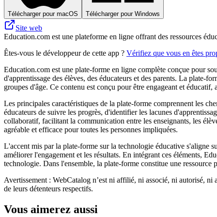
Télécharger pour macOS
Télécharger pour Windows
Site web
Education.com est une plateforme en ligne offrant des ressources éduca
Êtes-vous le développeur de cette app ?
Vérifiez que vous en êtes prop
Education.com est une plate-forme en ligne complète conçue pour souten
d'apprentissage des élèves, des éducateurs et des parents. La plate-form
groupes d'âge. Ce contenu est conçu pour être engageant et éducatif, a
Les principales caractéristiques de la plate-forme comprennent les chem
éducateurs de suivre les progrès, d'identifier les lacunes d'apprentiss
collaboratif, facilitant la communication entre les enseignants, les élèv
agréable et efficace pour toutes les personnes impliquées.
L'accent mis par la plate-forme sur la technologie éducative s'aligne su
améliorer l'engagement et les résultats. En intégrant ces éléments, Ed
technologie. Dans l'ensemble, la plate-forme constitue une ressource p
Avertissement : WebCatalog n’est ni affilié, ni associé, ni autorisé, ni
de leurs détenteurs respectifs.
Vous aimerez aussi