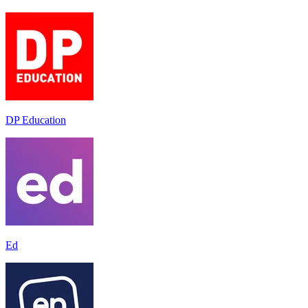
DP Education
Ed