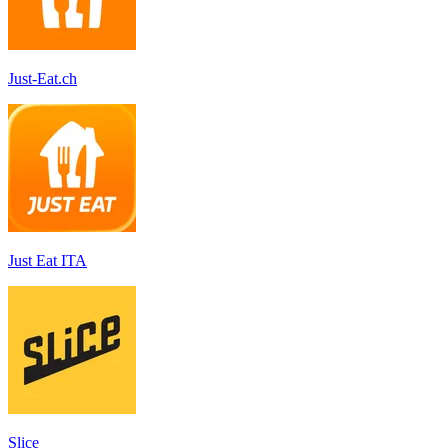
Just-Eat.ch
Just Eat ITA
Slice