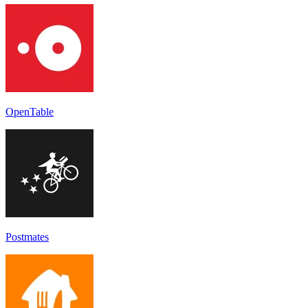
OpenTable
Postmates