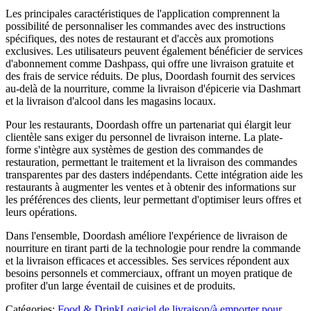
Les principales caractéristiques de l'application comprennent la
possibilité de personnaliser les commandes avec des instructions
spécifiques, des notes de restaurant et d'accès aux promotions
exclusives. Les utilisateurs peuvent également bénéficier de services
d'abonnement comme Dashpass, qui offre une livraison gratuite et
des frais de service réduits. De plus, Doordash fournit des services
au-delà de la nourriture, comme la livraison d'épicerie via Dashmart
et la livraison d'alcool dans les magasins locaux.
Pour les restaurants, Doordash offre un partenariat qui élargit leur
clientèle sans exiger du personnel de livraison interne. La plate-
forme s'intègre aux systèmes de gestion des commandes de
restauration, permettant le traitement et la livraison des commandes
transparentes par des dasters indépendants. Cette intégration aide les
restaurants à augmenter les ventes et à obtenir des informations sur
les préférences des clients, leur permettant d'optimiser leurs offres et
leurs opérations.
Dans l'ensemble, Doordash améliore l'expérience de livraison de
nourriture en tirant parti de la technologie pour rendre la commande
et la livraison efficaces et accessibles. Ses services répondent aux
besoins personnels et commerciaux, offrant un moyen pratique de
profiter d'un large éventail de cuisines et de produits.
Catégories
:
Food & Drink
Logiciel de livraison/à emporter pour