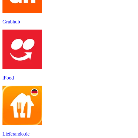
Grubhub
iFood
Lieferando.de