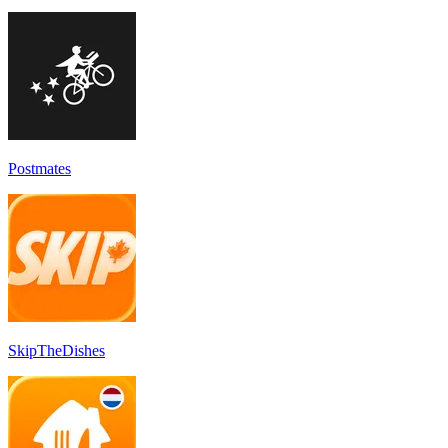
Postmates
SkipTheDishes