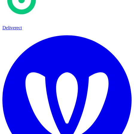
Deliverect