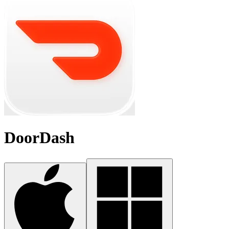
DoorDash