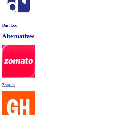
DashLoc
Alternatives
Zomato