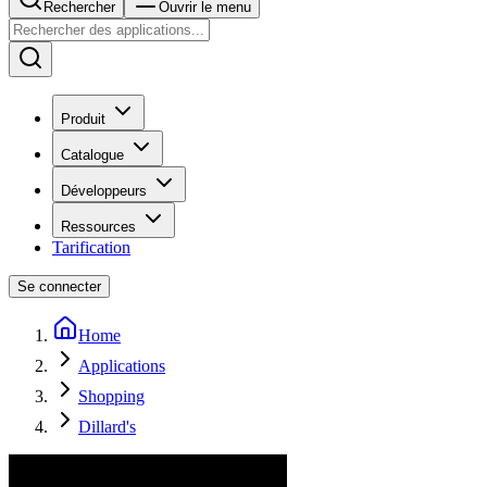
Rechercher
Ouvrir le menu
Produit
Catalogue
Développeurs
Ressources
Tarification
Se connecter
Home
Applications
Shopping
Dillard's