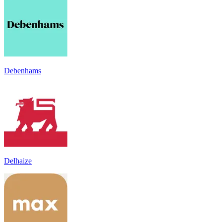
Debenhams
Delhaize