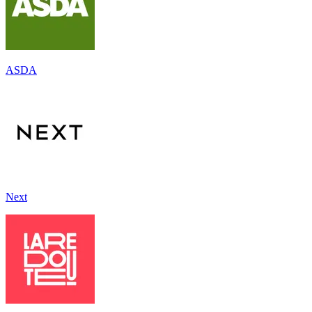
ASDA
Next