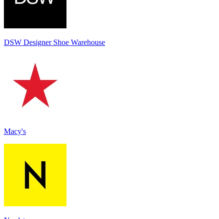
DSW Designer Shoe Warehouse
Macy's