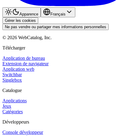
Apparence
Français
Gérer les cookies
Ne pas vendre ou partager mes informations personnelles
©
2026
WebCatalog, Inc.
Télécharger
Application de bureau
Extension de navigateur
Application web
Switchbar
Singlebox
Catalogue
Applications
Jeux
Catégories
Développeurs
Console développeur