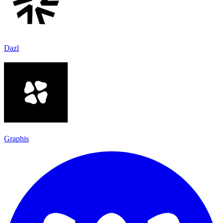
Dazl
Graphis