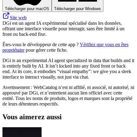
Télécharger pour macOS
Télécharger pour Windows
Site web
DGi est un agent IA expérimental spécialisé dans les données,
offrant une interface visuelle pour interagir, sans être limité à un
front ou back-end fixe.
Êtes-vous le développeur de cette app ?
Vérifiez que vous en êtes
propriétaire
pour gérer cette fiche.
DGi is an experimental AI agent specialized in data that builds and it
is entirely built by AI. It isn’t locked into any fixed front or back
end. At its core, it embodies “visual empathy”: we give you a sleek
interface to interact visually, not just via chat.
Avertissement : WebCatalog n’est ni affilié, ni associé, ni autorisé, ni
approuvé par DGi, et n’entretient aucun lien officiel avec cette
entité. Tous les noms de produits, logos et marques sont la propriété
de leurs détenteurs respectifs.
Vous aimerez aussi