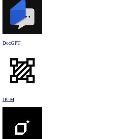
DocGPT
DGM