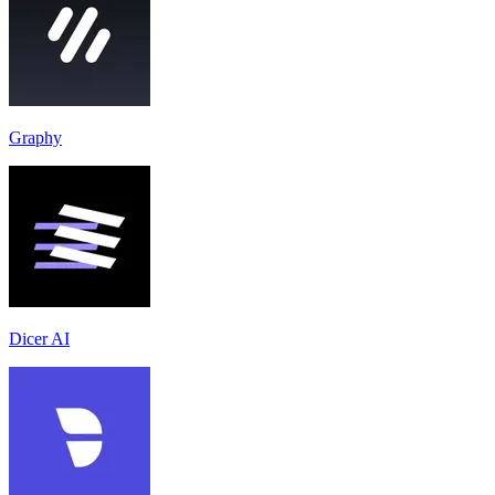
Graphy
Dicer AI