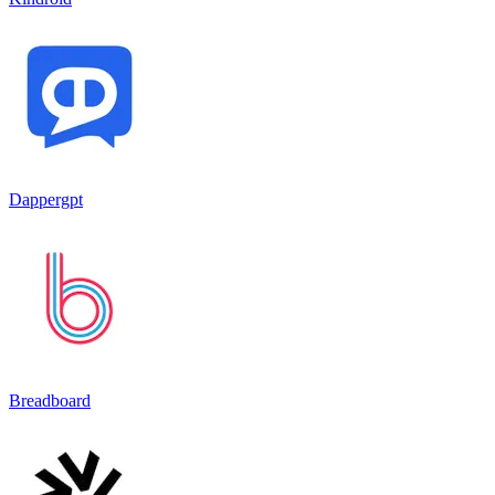
Dappergpt
Breadboard