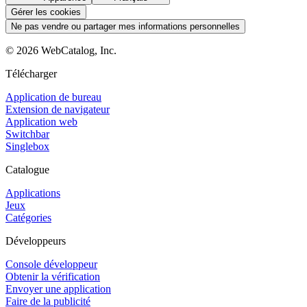
Gérer les cookies
Ne pas vendre ou partager mes informations personnelles
©
2026
WebCatalog, Inc.
Télécharger
Application de bureau
Extension de navigateur
Application web
Switchbar
Singlebox
Catalogue
Applications
Jeux
Catégories
Développeurs
Console développeur
Obtenir la vérification
Envoyer une application
Faire de la publicité