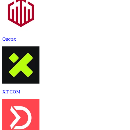
Quotex
XT.COM