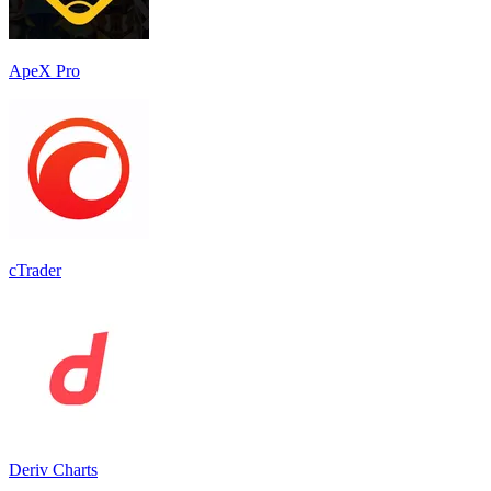
ApeX Pro
cTrader
Deriv Charts