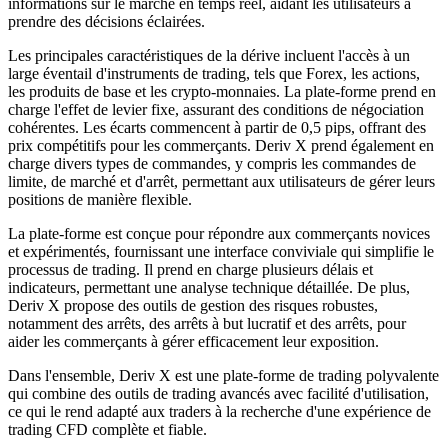
informations sur le marché en temps réel, aidant les utilisateurs à
prendre des décisions éclairées.
Les principales caractéristiques de la dérive incluent l'accès à un
large éventail d'instruments de trading, tels que Forex, les actions,
les produits de base et les crypto-monnaies. La plate-forme prend en
charge l'effet de levier fixe, assurant des conditions de négociation
cohérentes. Les écarts commencent à partir de 0,5 pips, offrant des
prix compétitifs pour les commerçants. Deriv X prend également en
charge divers types de commandes, y compris les commandes de
limite, de marché et d'arrêt, permettant aux utilisateurs de gérer leurs
positions de manière flexible.
La plate-forme est conçue pour répondre aux commerçants novices
et expérimentés, fournissant une interface conviviale qui simplifie le
processus de trading. Il prend en charge plusieurs délais et
indicateurs, permettant une analyse technique détaillée. De plus,
Deriv X propose des outils de gestion des risques robustes,
notamment des arrêts, des arrêts à but lucratif et des arrêts, pour
aider les commerçants à gérer efficacement leur exposition.
Dans l'ensemble, Deriv X est une plate-forme de trading polyvalente
qui combine des outils de trading avancés avec facilité d'utilisation,
ce qui le rend adapté aux traders à la recherche d'une expérience de
trading CFD complète et fiable.