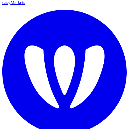
easyMarkets