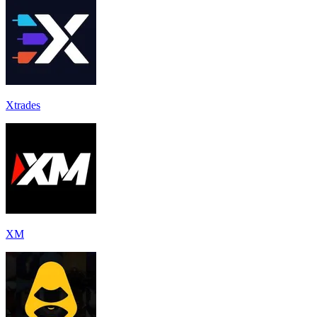
Xtrades
XM