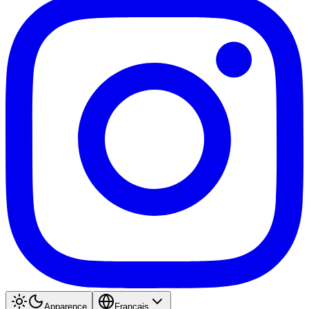
Apparence
Français