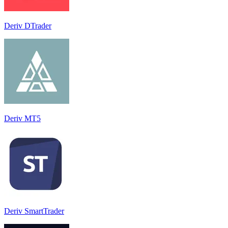
Deriv DTrader
Deriv MT5
Deriv SmartTrader