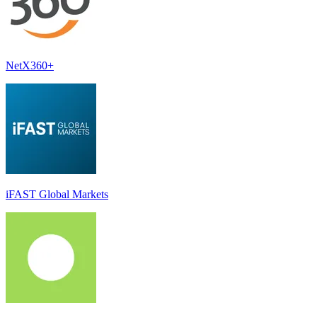
NetX360+
iFAST Global Markets