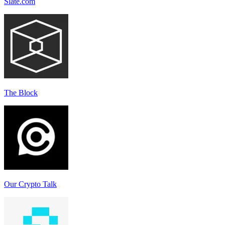
Slate.com
The Block
Our Crypto Talk