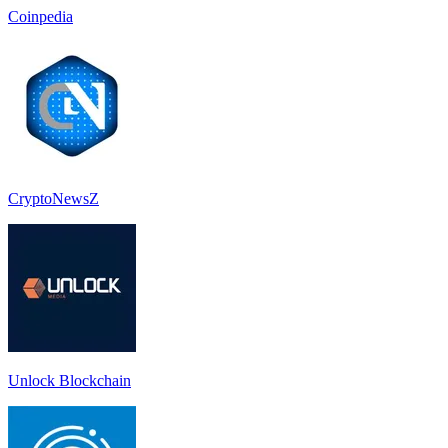
Coinpedia
CryptoNewsZ
Unlock Blockchain