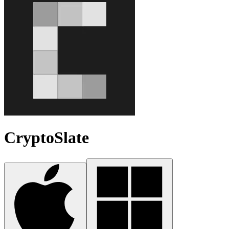
CryptoSlate