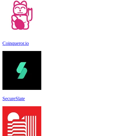
Coinqueror.io
SecureSlate