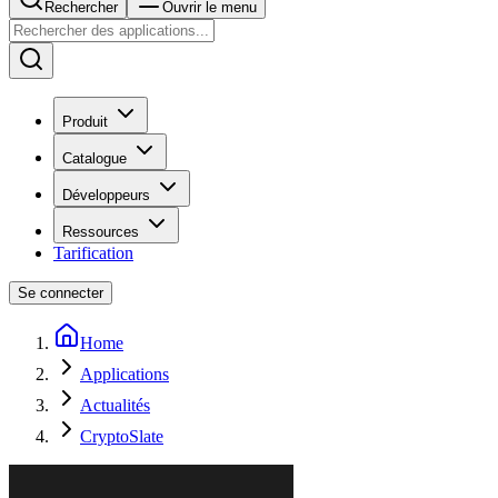
Rechercher
Ouvrir le menu
Produit
Catalogue
Développeurs
Ressources
Tarification
Se connecter
Home
Applications
Actualités
CryptoSlate