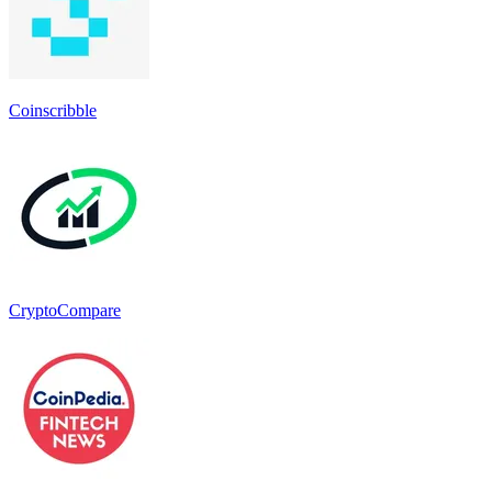
Coinscribble
CryptoCompare