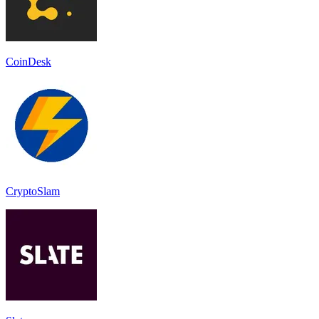
CoinDesk
CryptoSlam