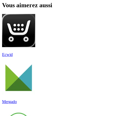
Vous aimerez aussi
Ecwid
Mergado