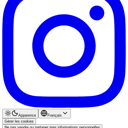
Apparence
Français
Gérer les cookies
Ne pas vendre ou partager mes informations personnelles