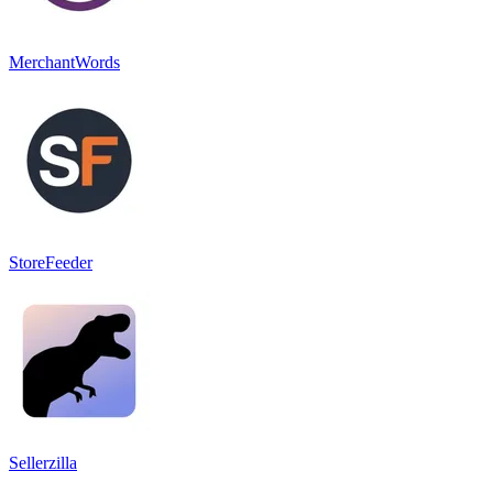
MerchantWords
StoreFeeder
Sellerzilla