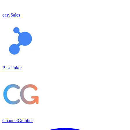
easySales
Baselinker
ChannelGrabber