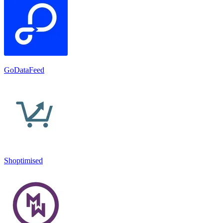
GoDataFeed
Shoptimised