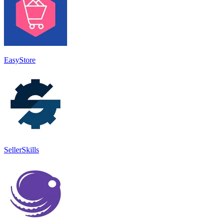
EasyStore
SellerSkills