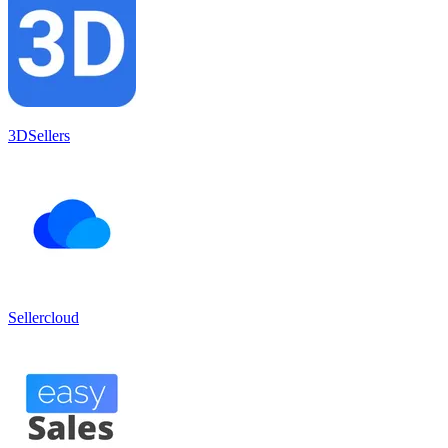
3DSellers
Sellercloud