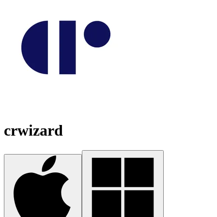
crwizard