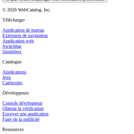
©
2026
WebCatalog, Inc.
Télécharger
Application de bureau
Extension de navigateur
Application web
Switchbar
Singlebox
Catalogue
Applications
Jeux
Catégories
Développeurs
Console développeur
Obtenir la vérification
Envoyer une application
Faire de la publicité
Ressources