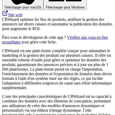
Télécharger pour macOS
Télécharger pour Windows
Site web
CRWizard optimise les flux de produits, améliore la gestion des
annonces sur divers canaux et automatise la publication des données
pour augmenter le ROI.
Êtes-vous le développeur de cette app ?
Vérifiez que vous en êtes
propriétaire
pour gérer cette fiche.
CRWizard est une plate-forme complète conçue pour rationaliser le
marketing et la gestion des produits sur plusieurs canaux. Il offre un
ensemble robuste d'outils pour gérer et optimiser les données des
produits, garantissant des annonces précises et à jour sur plus de 1
000 plateformes. La plate-forme prend en charge l'importation,
l'enrichissement des données et l'exportation de données dans divers
formats à l'aide d'un système basé sur des règles, ce qui facilite
l'adaptation à différentes exigences de canal sans effort informatique
supplémentaire.
L'une des principales caractéristiques de CRWizard est sa capacité à
combiner des données avec des éléments de conception, permettant
aux utilisateurs de créer des modèles d'annonces dynamiques et
personnalisés via son éditeur d'image dynamique. Cette
fonctionnalité aide à maintenir les campagnes de marketing fraîches