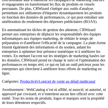
et engageantes en transformant les flux de produits en visuels
percutants. De plus, CRWizard s'intègre aux outils d'analyse,
permettant aux utilisateurs d'étiqueter dynamiquement les produits
en fonction des données de performances, ce qui peut entraîner une
amélioration du rendement des dépenses publicitaires (ROAS).
En automatisant les tâches de gestion des aliments, CRWizard
permet aux entreprises de déplacer les responsabilités des équipes
informatiques aux équipes marketing, de réduire le temps de
préparation et d'améliorer l'efficacité de la campagne. La plate-forme
fournit également des informations et du soutien, aidant les
entreprises à optimiser leur présence numérique et à améliorer les
ventes. En mettant l'accent sur les stratégies de marketing basées sur
les données, CRWizard prend en charge le suivi et l'optimisation des
performances en temps réel, ce qui en fait un outil précieux pour les
entreprises qui cherchent à améliorer leurs efforts de marketing en
ligne.
Catégories
:
Productivity
Logiciel de vente au détail multicanal
Avertissement : WebCatalog n’est ni affilié, ni associé, ni autorisé, ni
approuvé par crwizard, et n’entretient aucun lien officiel avec cette
entité. Tous les noms de produits, logos et marques sont la propriété
de leurs détenteurs respectifs.