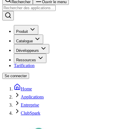
Rechercher
Ouvrir le menu
Produit
Catalogue
Développeurs
Ressources
Tarification
Se connecter
Home
Applications
Entreprise
ClubSpark