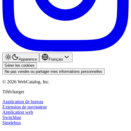
Apparence
Français
Gérer les cookies
Ne pas vendre ou partager mes informations personnelles
©
2026
WebCatalog, Inc.
Télécharger
Application de bureau
Extension de navigateur
Application web
Switchbar
Singlebox