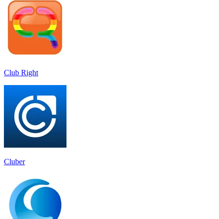
Club Right
Cluber