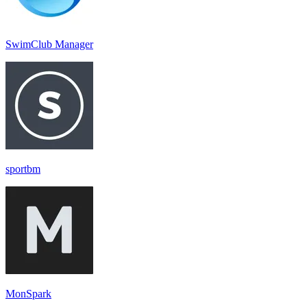
SwimClub Manager
sportbm
MonSpark