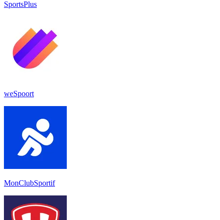
SportsPlus
weSpoort
MonClubSportif