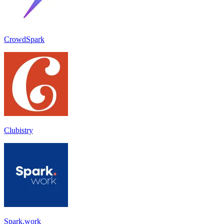
CrowdSpark
Clubistry
Spark.work