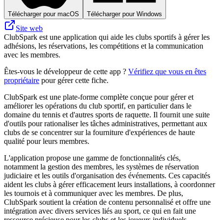
Télécharger pour macOS
Télécharger pour Windows
Site web
ClubSpark est une application qui aide les clubs sportifs à gérer les
adhésions, les réservations, les compétitions et la communication
avec les membres.
Êtes-vous le développeur de cette app ?
Vérifiez que vous en êtes
propriétaire
pour gérer cette fiche.
ClubSpark est une plate-forme complète conçue pour gérer et
améliorer les opérations du club sportif, en particulier dans le
domaine du tennis et d'autres sports de raquette. Il fournit une suite
d'outils pour rationaliser les tâches administratives, permettant aux
clubs de se concentrer sur la fourniture d'expériences de haute
qualité pour leurs membres.
L'application propose une gamme de fonctionnalités clés,
notamment la gestion des membres, les systèmes de réservation
judiciaire et les outils d'organisation des événements. Ces capacités
aident les clubs à gérer efficacement leurs installations, à coordonner
les tournois et à communiquer avec les membres. De plus,
ClubSpark soutient la création de contenu personnalisé et offre une
intégration avec divers services liés au sport, ce qui en fait une
ressource précieuse pour les clubs et les joueurs individuels.