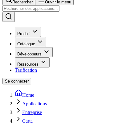
Rechercher
Ouvrir le menu
Produit
Catalogue
Développeurs
Ressources
Tarification
Se connecter
Home
Applications
Entreprise
Carta