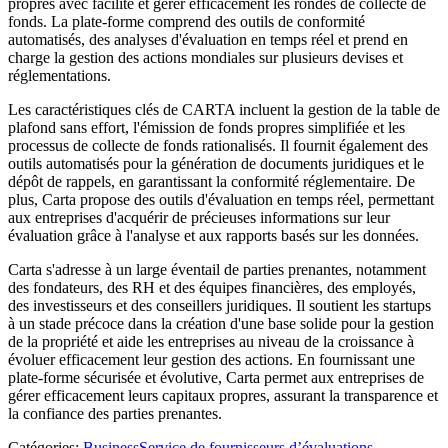
propres avec facilité et gérer efficacement les rondes de collecte de
fonds. La plate-forme comprend des outils de conformité
automatisés, des analyses d'évaluation en temps réel et prend en
charge la gestion des actions mondiales sur plusieurs devises et
réglementations.
Les caractéristiques clés de CARTA incluent la gestion de la table de
plafond sans effort, l'émission de fonds propres simplifiée et les
processus de collecte de fonds rationalisés. Il fournit également des
outils automatisés pour la génération de documents juridiques et le
dépôt de rappels, en garantissant la conformité réglementaire. De
plus, Carta propose des outils d'évaluation en temps réel, permettant
aux entreprises d'acquérir de précieuses informations sur leur
évaluation grâce à l'analyse et aux rapports basés sur les données.
Carta s'adresse à un large éventail de parties prenantes, notamment
des fondateurs, des RH et des équipes financières, des employés,
des investisseurs et des conseillers juridiques. Il soutient les startups
à un stade précoce dans la création d'une base solide pour la gestion
de la propriété et aide les entreprises au niveau de la croissance à
évoluer efficacement leur gestion des actions. En fournissant une
plate-forme sécurisée et évolutive, Carta permet aux entreprises de
gérer efficacement leurs capitaux propres, assurant la transparence et
la confiance des parties prenantes.
Catégories
:
Business
Service de fournisseurs d’évaluations