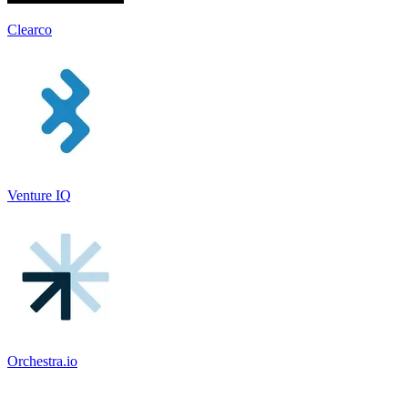
Clearco
Venture IQ
Orchestra.io