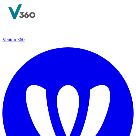
Venture360