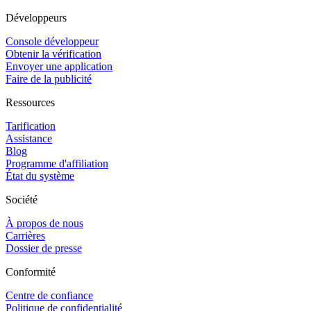
Développeurs
Console développeur
Obtenir la vérification
Envoyer une application
Faire de la publicité
Ressources
Tarification
Assistance
Blog
Programme d'affiliation
État du système
Société
À propos de nous
Carrières
Dossier de presse
Conformité
Centre de confiance
Politique de confidentialité